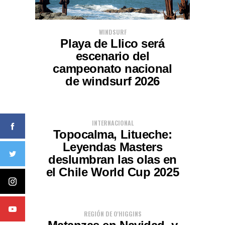
WINDSURF
Playa de Llico será
escenario del
campeonato nacional
de windsurf 2026
INTERNACIONAL
Topocalma, Litueche:
Leyendas Masters
deslumbran las olas en
el Chile World Cup 2025
REGIÓN DE O'HIGGINS