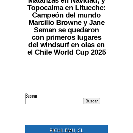
Matanzas en Navidad, y
Topocalma en Litueche:
Campeón del mundo
Marcilio Browne y Jane
Seman se quedaron
con primeros lugares
del windsurf en olas en
el Chile World Cup 2025
Buscar
Buscar
PICHILEMU, CL