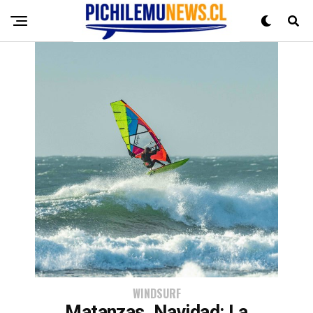
WINDSURF
Matanzas, Navidad: La