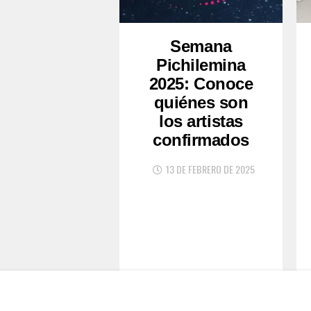
Semana
Pichilemina
2025: Conoce
quiénes son
los artistas
confirmados
13 DE FEBRERO DE 2025