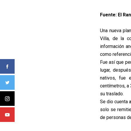
Fuente: El Ran
Una nueva plan
Villa, de la 
información an
como referenci
Fue así que pe
lugar, despué
nativos, fue
centímetros, a 
su traslado.
Se dio cuenta a
solo se remiti
de personas de