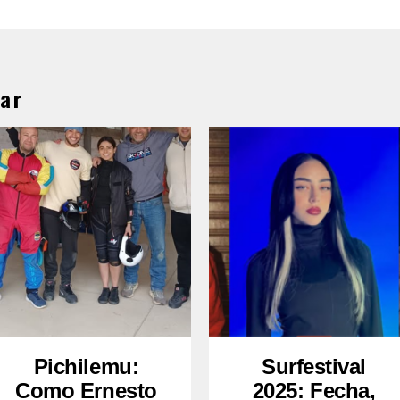
ar
Pichilemu:
Surfestival
Como Ernesto
2025: Fecha,