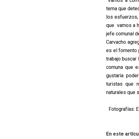
“Vamos a comen
tema que detec
los esfuerzos, 
que vamos a ha
jefe comunal d
Carvacho agreg
es el fomento 
trabajo buscar 
comuna que es
gustaría pode
turistas que 
naturales que s
Fotografías: E
En este artícu