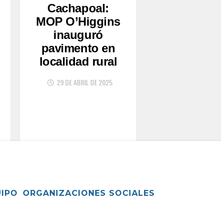
Cachapoal:
MOP O’Higgins
inauguró
pavimento en
localidad rural
29 DE ABRIL DE 2025
UIPO
ORGANIZACIONES SOCIALES