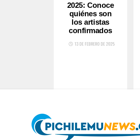
2025: Conoce
quiénes son
los artistas
confirmados
13 DE FEBRERO DE 2025