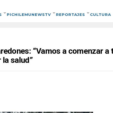
S
PICHILEMUNEWSTV
REPORTAJES
CULTURA
aredones: “Vamos a comenzar a t
la salud”