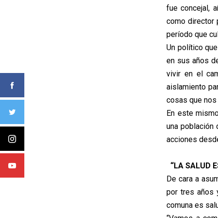
fue concejal,
como director 
período que cu
Un político qu
en sus años de
vivir en el c
aislamiento par
cosas que nos 
En este mismo 
una población 
acciones desde
“LA SALUD 
De cara a asumi
por tres años 
comuna es salu