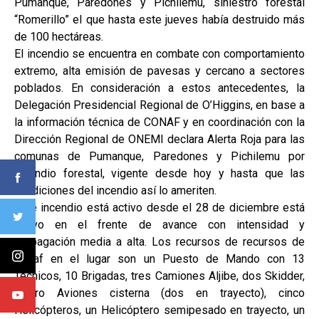
Pumanque, Paredones y Pichilemu, siniestro forestal
“Romerillo” el que hasta este jueves había destruido más
de 100 hectáreas.
El incendio se encuentra en combate con comportamiento
extremo, alta emisión de pavesas y cercano a sectores
poblados. En consideración a estos antecedentes, la
Delegación Presidencial Regional de O’Higgins, en base a
la información técnica de CONAF y en coordinación con la
Dirección Regional de ONEMI declara Alerta Roja para las
comunas de Pumanque, Paredones y Pichilemu por
incendio forestal, vigente desde hoy y hasta que las
condiciones del incendio así lo ameriten.
Este incendio está activo desde el 28 de diciembre está
activo en el frente de avance con intensidad y
propagación media a alta. Los recursos de recursos de
Conaf en el lugar son un Puesto de Mando con 13
Técnicos, 10 Brigadas, tres Camiones Aljibe, dos Skidder,
cuatro Aviones cisterna (dos en trayecto), cinco
Helicópteros, un Helicóptero semipesado en trayecto, un