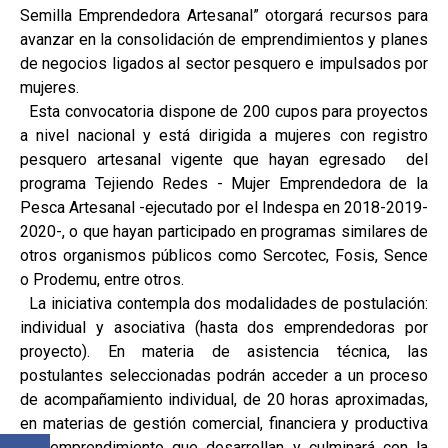
Semilla Emprendedora Artesanal” otorgará recursos para
avanzar en la consolidación de emprendimientos y planes
de negocios ligados al sector pesquero e impulsados por
mujeres.
Esta convocatoria dispone de 200 cupos para proyectos
a nivel nacional y está dirigida a mujeres con registro
pesquero artesanal vigente que hayan egresado del
programa Tejiendo Redes - Mujer Emprendedora de la
Pesca Artesanal -ejecutado por el Indespa en 2018-2019-
2020-, o que hayan participado en programas similares de
otros organismos públicos como Sercotec, Fosis, Sence
o Prodemu, entre otros.
La iniciativa contempla dos modalidades de postulación:
individual y asociativa (hasta dos emprendedoras por
proyecto). En materia de asistencia técnica, las
postulantes seleccionadas podrán acceder a un proceso
de acompañamiento individual, de 20 horas aproximadas,
en materias de gestión comercial, financiera y productiva
del emprendimiento que desarrollan y culminará con la