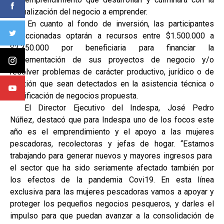
formalización del negocio a emprender.
En cuanto al fondo de inversión, las participantes
seleccionadas optarán a recursos entre $1.500.000 a
$2.350.000 por beneficiaria para financiar la
implementación de sus proyectos de negocio y/o
resolver problemas de carácter productivo, jurídico o de
gestión que sean detectados en la asistencia técnica o
planificación de negocios propuesta.
El Director Ejecutivo del Indespa, José Pedro
Núñez, destacó que para Indespa uno de los focos este
año es el emprendimiento y el apoyo a las mujeres
pescadoras, recolectoras y jefas de hogar. “Estamos
trabajando para generar nuevos y mayores ingresos para
el sector que ha sido seriamente afectado también por
los efectos de la pandemia Covi19. En esta línea
exclusiva para las mujeres pescadoras vamos a apoyar y
proteger los pequeños negocios pesqueros, y darles el
impulso para que puedan avanzar a la consolidación de