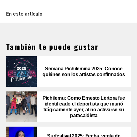
En este artículo
También te puede gustar
Semana Pichilemina 2025: Conoce
quiénes son los artistas confirmados
Pichilemu: Como Ernesto Lértora fue
identificado el deportista que murió
trágicamente ayer, al no activarse su
paracaidista
Surfestival 2025: Fecha, venta de