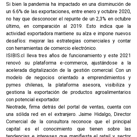
Si bien la pandemia ha impactado en una disminución de
un 6.6% de las exportaciones, entre enero y octubre 2020,
no hay que desconocer el repunte de un 2,3% en octubre
último, en comparación al 2019. Esto indica que la
actividad exportadora mantiene su alza e impone nuevos
desafíos: mejorar las estrategias comerciales y contar
con herramientas de comercio electrónico.
ISIBIS.cl lleva tres años de funcionamiento y este 2021
renovó su plataforma e-commerce, ajustándose a la
acelerada digitalización de la gestión comercial. Con un
modelo de negocios orientado a emprendimientos y
pymes chilenas, la plataforma asesora, visibiliza y
gestiona la exportación de productos agroalimentarios
con potencial exportador.
Neotrade, firma detrás del portal de ventas, cuenta con
una sólida red en el extranjero. Jaime Hidalgo, Director
Comercial de la consultora reconoce que el principal
capital es el conocimiento que tienen sobre las
tendencias e intereses que manifiesta el retail y sector