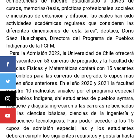
competencias de nuestro estudiantado a través de
cursos, memorias/tesis, prácticas profesionales sociales
e iniciativas de extensión y difusión, las cuales han sido
actividades académicas regulares que consideran las
diferentes dimensiones de esta tarea”, destaca, Doris
Sáez Hueichapan, Directora del Programa de Pueblos
Indígenas de la FCFM.
Para la Admisión 2022, la Universidad de Chile ofrecerá
129 vacantes en 53 carreras de pregrado, y la Facultad de
Ciencias Físicas y Matemáticas contará con 15 vacantes
disponibles para las carreras de pregrado, 5 cupos más
que en años anteriores. En el año 2020 y 2021 la facultad
registró 10 matrículas anuales por el programa especial
de Pueblos Indígena, ahí estudiantes de pueblos aymara,
mapuche y diaguita ingresaron a las carreras relacionadas
con las ciencias básicas, ciencias de la ingeniería y
aplicaciones tecnológicas. Para poder acceder a los 15
cupos de admisión especial, las y los estudiantes
deberán cumplir los siguientes requisitos y postular hasta