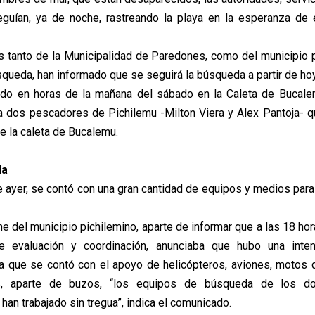
eguían, ya de noche, rastreando la playa en la esperanza de 
 tanto de la Municipalidad de Paredones, como del municipio 
úsqueda, han informado que se seguirá la búsqueda a partir de h
rido en horas de la mañana del sábado en la Caleta de Bucale
a dos pescadores de Pichilemu -Milton Viera y Alex Pantoja- 
 la caleta de Bucalemu.
da
e ayer, se contó con una gran cantidad de equipos y medios para
me del municipio pichilemino, aparte de informar que a las 18 ho
e evaluación y coordinación, anunciaba que hubo una inte
a que se contó con el apoyo de helicópteros, aviones, motos 
s, aparte de buzos, “los equipos de búsqueda de los d
an trabajado sin tregua”, indica el comunicado.