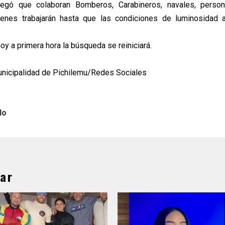
egó que colaboran Bomberos, Carabineros, navales, person
uienes trabajarán hasta que las condiciones de luminosidad a
oy a primera hora la búsqueda se reiniciará.
unicipalidad de Pichilemu/Redes Sociales
lo
ar