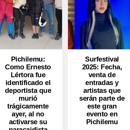
Pichilemu:
Surfestival
Como Ernesto
2025: Fecha,
Lértora fue
venta de
identificado el
entradas y
deportista que
artistas que
murió
serán parte de
trágicamente
este gran
ayer, al no
evento en
activarse su
Pichilemu
paracaidista