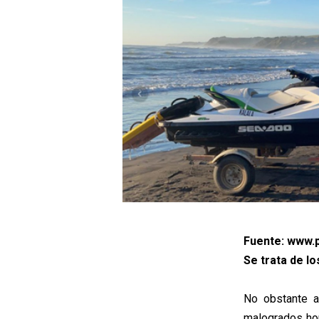
Fuente: www.p
Se trata de lo
No obstante a
malogrados hom