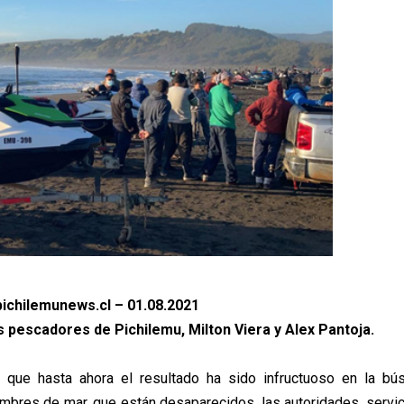
ichilemunews.cl – 01.08.2021
s pescadores de Pichilemu, Milton Viera y Alex Pantoja.
 que hasta ahora el resultado ha sido infructuoso en la b
bres de mar, que están desaparecidos, las autoridades, servi