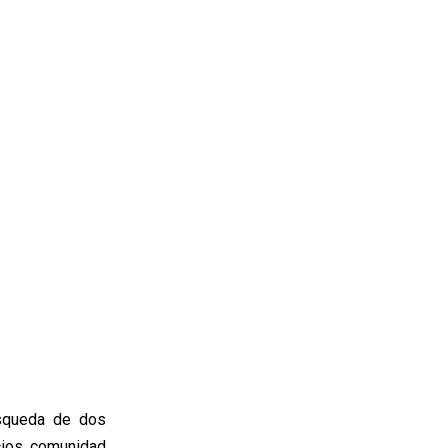
úsqueda de dos
cios, comunidad