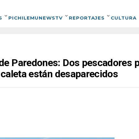
S
PICHILEMUNEWSTV
REPORTAJES
CULTURA
e Paredones: Dos pescadores p
 caleta están desaparecidos