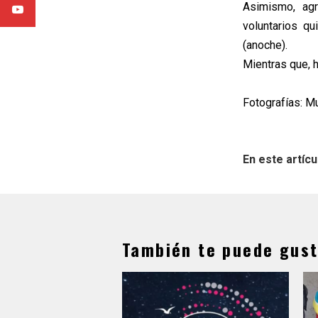
Asimismo, agr
voluntarios q
(anoche).
Mientras que, h
Fotografías: M
En este artícu
También te puede gust