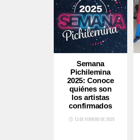
Semana
Pichilemina
2025: Conoce
quiénes son
los artistas
confirmados
13 DE FEBRERO DE 2025