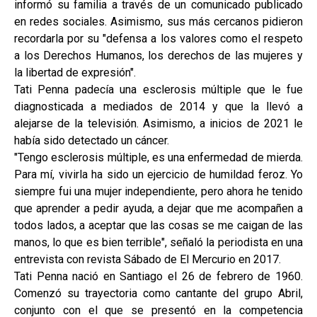
informó su familia a través de un comunicado publicado
en redes sociales. Asimismo, sus más cercanos pidieron
recordarla por su "defensa a los valores como el respeto
a los Derechos Humanos, los derechos de las mujeres y
la libertad de expresión".
Tati Penna padecía una esclerosis múltiple que le fue
diagnosticada a mediados de 2014 y que la llevó a
alejarse de la televisión. Asimismo, a inicios de 2021 le
había sido detectado un cáncer.
"Tengo esclerosis múltiple, es una enfermedad de mierda.
Para mí, vivirla ha sido un ejercicio de humildad feroz. Yo
siempre fui una mujer independiente, pero ahora he tenido
que aprender a pedir ayuda, a dejar que me acompañen a
todos lados, a aceptar que las cosas se me caigan de las
manos, lo que es bien terrible", señaló la periodista en una
entrevista con revista Sábado de El Mercurio en 2017.
Tati Penna nació en Santiago el 26 de febrero de 1960.
Comenzó su trayectoria como cantante del grupo Abril,
conjunto con el que se presentó en la competencia