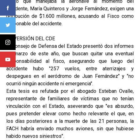
piloto que manejaba la aeronave al momento del
accidente, María Quinteros y Jorge Fernández, exigen una
retribución de $1.600 millones, acusando al Fisco como
responable del accidente.
LA VERSIÓN DEL CDE
El Consejo de Defensa del Estado presentó dos informes
en marzo de este año, que buscan quitar una eventual
responsabilidad al fisco, asegurando que luego del
accidente hubo "257 vuelos, entre aterrizajes y
despegues en el aeródromo de Juan Fernández" y "no
ocurrió ningún accidente ni emergencia".
Esta tesis es refutada por el abogado Esteban Ovalle,
representante de familiares de víctimas que no tenían
vinculación con el Estado, aseverando que "es absurdo,
pues pretender elevar como hecho relevante el que, en
los días posteriores a la muerte de las 21 personas, la
FACH habría enviado muchos aviones, sin que hubiese
habido nuevos siniestros".