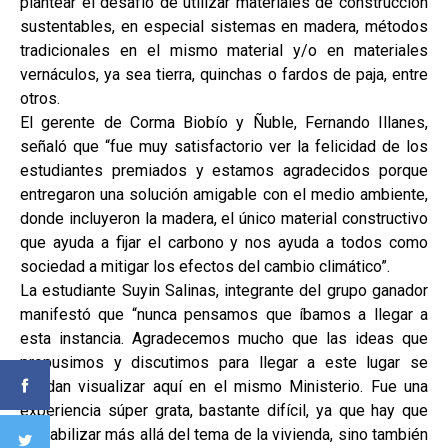
plantear el desafío de utilizar materiales de construcción
sustentables, en especial sistemas en madera, métodos
tradicionales en el mismo material y/o en materiales
vernáculos, ya sea tierra, quinchas o fardos de paja, entre
otros.
El gerente de Corma Biobío y Ñuble, Fernando Illanes,
señaló que “fue muy satisfactorio ver la felicidad de los
estudiantes premiados y estamos agradecidos porque
entregaron una solución amigable con el medio ambiente,
donde incluyeron la madera, el único material constructivo
que ayuda a fijar el carbono y nos ayuda a todos como
sociedad a mitigar los efectos del cambio climático”.
La estudiante Suyin Salinas, integrante del grupo ganador
manifestó que “nunca pensamos que íbamos a llegar a
esta instancia. Agradecemos mucho que las ideas que
propusimos y discutimos para llegar a este lugar se
puedan visualizar aquí en el mismo Ministerio. Fue una
experiencia súper grata, bastante difícil, ya que hay que
contabilizar más allá del tema de la vivienda, sino también