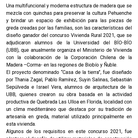
Una multifuncional y moderna estructura de madera que se
mezcla con quinchas para preservar la cultura Pehuenche
y brindar un espacio de exhibición para las piezas de
greda creadas por las familias, son las características del
diseño ganador del concurso Vivienda Rural 2021, que se
adjudicaron alumnos de la Universidad del BÍO-BÍO
(UBB), que anualmente organiza el Ministerio de Vivienda
con la colaboración de la Corporación Chilena de la
Madera –Corma- en las regiones de Biobío y Ñuble.
El proyecto denominado “Casa de la tierra”, fue diseñado
por Thania Zagal, Pablo Ramírez, Suyin Salinas, Sebastián
Sepúlveda e Israel Vera, alumnos de arquitectura de la
UBB, quienes crearon su obra basada en la actividad
productiva de Quebrada Las Ulloa en Florida, localidad con
un clima mediterráneo que destaca por su tradición de
artesanía en greda, material utilizado principalmente en
esta vivienda.
Algunos de los requisitos en este concurso 2021, fue