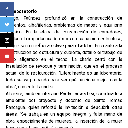
Un laboratorio
Luego, Faúndez profundizó en la construcción de
cimientos, albañilerías, problemas de masas y equilibrio
sísmico. En la etapa de construcción de corredores,
destacó la importancia de éstos en su función estructural,
ya que son un refuerzo clave para el adobe. En cuanto a la
construcción de estructura y cubierta, detalló el trabajo de
barro aligerado en el techo. La charla cerró con la
instalación de revoque y terminación, que es el proceso
actual de la restauración. “Literalmente es un laboratorio,
todo se va probando para ver qué funciona mejor con la
obra”, comentó Faúndez.
Al cierre, también intervino Paola Larraechea, coordinadora
ambiental del proyecto y docente de Santo Tomás
Rancagua, quien reforzó la invitación a descubrir otras
áreas: “Se trabaja en un equipo integral y falta mano de
obra, especialmente de mujeres, la inserción de la mujer
tiene que ir hacia arriba”, aconsejó.