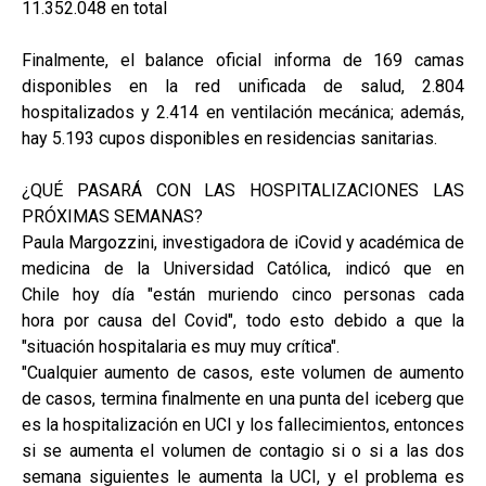
11.352.048 en total
Finalmente, el balance oficial informa de 169 camas
disponibles en la red unificada de salud, 2.804
hospitalizados y 2.414 en ventilación mecánica; además,
hay 5.193 cupos disponibles en residencias sanitarias.
¿QUÉ PASARÁ CON LAS HOSPITALIZACIONES LAS
PRÓXIMAS SEMANAS?
Paula Margozzini, investigadora de iCovid y académica de
medicina de la Universidad Católica, indicó que en
Chile hoy día "están muriendo cinco personas cada
hora por causa del Covid", todo esto debido a que la
"situación hospitalaria es muy muy crítica".
"Cualquier aumento de casos, este volumen de aumento
de casos, termina finalmente en una punta del iceberg que
es la hospitalización en UCI y los fallecimientos, entonces
si se aumenta el volumen de contagio si o si a las dos
semana siguientes le aumenta la UCI, y el problema es