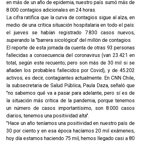
en más de un año de epidemia, nuestro país sumó más de
8.000 contagios adicionales en 24 horas.
La cifra ratifica que la curva de contagios sigue al alza, en
medio de una crítica situación hospitalaria en todo el país:
el jueves se habían registrado 7.830 casos nuevos,
superando la "barrera sicológica" del millón de contagios.
El reporte de esta jornada da cuenta de otras 93 personas
fallecidas a consecuencia del coronavirus (van 23.421 en
total, según este recuento; pero son más de 30 mil si se
añaden los probables fallecidos por Covid), y de 45.202
activos; es decir, contagiantes actualmente. En CNN Chile,
la subsecretaria de Salud Pública, Paula Daza, señaló que
"no sabemos qué va a pasar para adelante, pero sí es de
la situación más crítica de la pandemia, porque tenemos
un número de casos importantísimo, son 8.000 casos
diarios, tenemos una positividad alta".
"Hace un año teníamos una positividad en nuestro país de
30 por ciento y en esa época hacíamos 20 mil exámenes,
hoy día estamos haciendo 75 mil, hemos llegado casi a 80