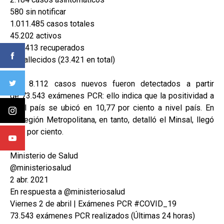
580 sin notificar
1.011.485 casos totales
45.202 activos
942.413 recuperados
93 fallecidos (23.421 en total)
Los 8.112 casos nuevos fueron detectados a partir
de 73.543 exámenes PCR: ello indica que la positividad a
nivel país se ubicó en 10,77 por ciento a nivel país. En
la Región Metropolitana, en tanto, detalló el Minsal, llegó
a 12 por ciento.
Ministerio de Salud
@ministeriosalud
2 abr. 2021
En respuesta a @ministeriosalud
Viernes 2 de abril | Exámenes PCR #COVID_19
73.543 exámenes PCR realizados (Últimas 24 horas)