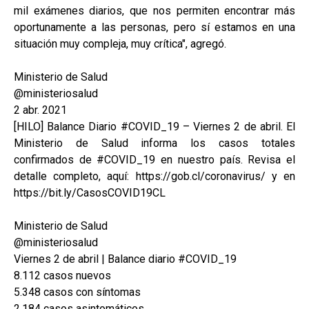
mil exámenes diarios, que nos permiten encontrar más
oportunamente a las personas, pero sí estamos en una
situación muy compleja, muy crítica", agregó.
Ministerio de Salud
@ministeriosalud
2 abr. 2021
[HILO] Balance Diario #COVID_19 – Viernes 2 de abril. El
Ministerio de Salud informa los casos totales
confirmados de #COVID_19 en nuestro país. Revisa el
detalle completo, aquí: https://gob.cl/coronavirus/ y en
https://bit.ly/CasosCOVID19CL
Ministerio de Salud
@ministeriosalud
Viernes 2 de abril | Balance diario #COVID_19
8.112 casos nuevos
5.348 casos con síntomas
2.184 casos asintomáticos