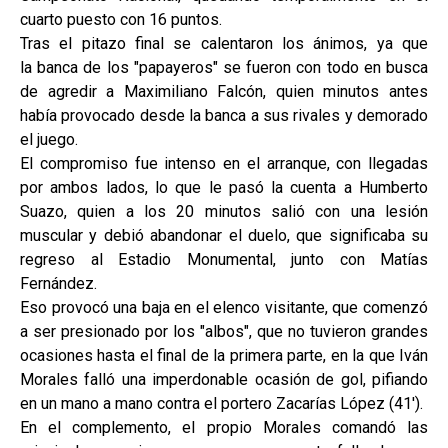
cuarto puesto con 16 puntos.
Tras el pitazo final se calentaron los ánimos, ya que
la banca de los "papayeros" se fueron con todo en busca
de agredir a Maximiliano Falcón, quien minutos antes
había provocado desde la banca a sus rivales y demorado
el juego.
El compromiso fue intenso en el arranque, con llegadas
por ambos lados, lo que le pasó la cuenta a Humberto
Suazo, quien a los 20 minutos salió con una lesión
muscular y debió abandonar el duelo, que significaba su
regreso al Estadio Monumental, junto con Matías
Fernández.
Eso provocó una baja en el elenco visitante, que comenzó
a ser presionado por los "albos", que no tuvieron grandes
ocasiones hasta el final de la primera parte, en la que Iván
Morales falló una imperdonable ocasión de gol, pifiando
en un mano a mano contra el portero Zacarías López (41').
En el complemento, el propio Morales comandó las