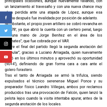
principales ocasiones, aunque nuevamente fallando, con
un lanzamiento al travesaño y con una nueva chance muy
clara perdida ante una atajada de López, aunque esa
última después fue invalidada por posición de adelanto.
No obstante, el propio joven artillero se cobró revancha en
los 78', ya que abrió la cuenta con un certero penal, luego
de una mano de Jorge Benítez en el área de los
"granates", que fue cobrada por el VAR.
Sobre el final del partido llegó la segunda anotación del
"popular", gracias a Luciano Arriagada, quien nuevamente
entró en los últimos minutos y aprovechó su oportunidad
(90+4'), definiendo de gran forma cara a cara ante el
golero forastero.
Tras el tanto de Arriagada se armó la trifulca, siendo
expulsados el técnico serenense Miguel Ponce y su
preparador físico Leandro Villegas, ambos por reclamos
producidos tras una provocación de Falcón, quien lanzó la
pelota lejos cuando la visita intentaba apurar, antes de la
segunda anotación de los locales.