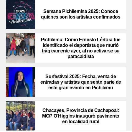
Semana Pichilemina 2025: Conoce
quiénes son los artistas confirmados
Pichilemu: Como Ernesto Lértora fue
identificado el deportista que murió
trágicamente ayer, al no activarse su
paracaidista
Surfestival 2025: Fecha, venta de
entradas y artistas que serán parte de
este gran evento en Pichilemu
Chacayes, Provincia de Cachapoal:
MOP O’Higgins inauguró pavimento
en localidad rural