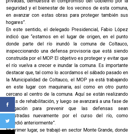
privadas, demuestra el compromiso del Gobierno por la
seguridad y el bienestar de los vecinos de esta comuna,
en avanzar con estas obras para proteger también sus
hogares”.
En este sentido, el delegado Presidencial, Fabio López
indicó que “estamos en el lugar de origen, en el punto
donde parte del río inundó la comuna de Coltauco,
inspeccionando una defensa provisoria que está siendo
construida por el MOP. El objetivo es proteger y evitar que
el río vuelva a crecer e inundar la comuna. Es importante
destacar que, tal como lo acordamos el sábado pasado en
la Municipalidad de Coltauco, el MOP ya está trabajando
en este lugar con maquinaria, así como en otro punto
cercano al centro de la comuna. Aquí se están realizando
obras de rehabilitación, y luego se avanzará a una fase de
mitigación para prevenir que las defensas sean
arrastradas nuevamente por el curso del río, como
sucedió anteriormente”.
En primer lugar, se trabajó en sector Monte Grande, donde