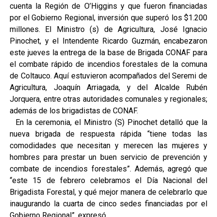
cuenta la Región de O’Higgins y que fueron financiadas
por el Gobierno Regional, inversión que superó los $1.200
millones. El Ministro (s) de Agricultura, José Ignacio
Pinochet, y el Intendente Ricardo Guzmán, encabezaron
este jueves la entrega de la base de Brigada CONAF para
el combate rápido de incendios forestales de la comuna
de Coltauco. Aquí estuvieron acompañados del Seremi de
Agricultura, Joaquín Arriagada, y del Alcalde Rubén
Jorquera, entre otras autoridades comunales y regionales;
además de los brigadistas de CONAF.
En la ceremonia, el Ministro (S) Pinochet detalló que la
nueva brigada de respuesta rápida “tiene todas las
comodidades que necesitan y merecen las mujeres y
hombres para prestar un buen servicio de prevención y
combate de incendios forestales”. Además, agregó que
“este 15 de febrero celebramos el Día Nacional del
Brigadista Forestal, y qué mejor manera de celebrarlo que
inaugurando la cuarta de cinco sedes financiadas por el
Gobierno Regional”, expresó.