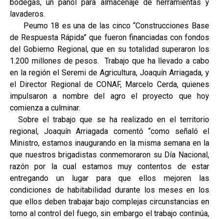
bodegas, un pañol para almacenaje de herramientas y
lavaderos.
Peumo 18 es una de las cinco “Construcciones Base
de Respuesta Rápida” que fueron financiadas con fondos
del Gobierno Regional, que en su totalidad superaron los
1.200 millones de pesos. Trabajo que ha llevado a cabo
en la región el Seremi de Agricultura, Joaquín Arriagada, y
el Director Regional de CONAF, Marcelo Cerda, quienes
impulsaron a nombre del agro el proyecto que hoy
comienza a culminar.
Sobre el trabajo que se ha realizado en el territorio
regional, Joaquín Arriagada comentó “como señaló el
Ministro, estamos inaugurando en la misma semana en la
que nuestros brigadistas conmemoraron su Día Nacional,
razón por la cual estamos muy contentos de estar
entregando un lugar para que ellos mejoren las
condiciones de habitabilidad durante los meses en los
que ellos deben trabajar bajo complejas circunstancias en
torno al control del fuego, sin embargo el trabajo continúa,