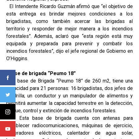
El Intendente Ricardo Guzmán afirmó que “el objetivo de
esta entrega es brindar mejores condiciones a los
brigadistas, como también acercar las brigadas al
territorio y responder de mejor manera a los incendios
forestales”. Además, aclaró que “esta región está muy
equipada y preparada para prevenir y combatir los
incendios forestales”, dijo el jefe regional de Gobierno en
O’Higgins.
Base de brigada “Peumo 18”
La base de Brigada “Peumo 18” de 260 m2, tiene una
capacidad para 21 personas: 16 brigadistas, dos jefes de
cuadrilla; un conductor y un manipulador de alimentos y
permitirá aumentar la capacidad terrestre en la detección,
ataque, control y extinción de incendios forestales.
Esta base de brigada cuenta con antenas para
establecer radiocomunicaciones, máquinas de ejercicio,
generadores eléctricos, calentador de agua solar,