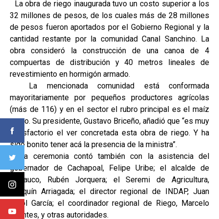
La obra de riego inaugurada tuvo un costo superior a los
32 millones de pesos, de los cuales más de 28 millones
de pesos fueron aportados por el Gobierno Regional y la
cantidad restante por la comunidad Canal Sanchino. La
obra consideró la construcción de una canoa de 4
compuertas de distribución y 40 metros lineales de
revestimiento en hormigón armado.
La mencionada comunidad está conformada
mayoritariamente por pequeños productores agrícolas
(más de 116) y en el sector el rubro principal es el maíz
grano. Su presidente, Gustavo Briceño, añadió que “es muy
satisfactorio el ver concretada esta obra de riego. Y ha
sido bonito tener acá la presencia de la ministra”.
La ceremonia contó también con la asistencia del
gobernador de Cachapoal, Felipe Uribe; el alcalde de
Coltauco, Rubén Jorquera; el Seremi de Agricultura,
Joaquín Arriagada; el director regional de INDAP, Juan
Carol García; el coordinador regional de Riego, Marcelo
Fuentes, y otras autoridades.