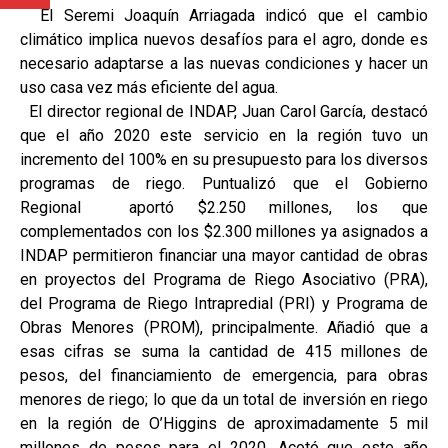
El Seremi Joaquín Arriagada indicó que el cambio
climático implica nuevos desafíos para el agro, donde es
necesario adaptarse a las nuevas condiciones y hacer un
uso casa vez más eficiente del agua.
El director regional de INDAP, Juan Carol García, destacó
que el año 2020 este servicio en la región tuvo un
incremento del 100% en su presupuesto para los diversos
programas de riego. Puntualizó que el Gobierno
Regional aportó $2.250 millones, los que
complementados con los $2.300 millones ya asignados a
INDAP permitieron financiar una mayor cantidad de obras
en proyectos del Programa de Riego Asociativo (PRA),
del Programa de Riego Intrapredial (PRI) y Programa de
Obras Menores (PROM), principalmente. Añadió que a
esas cifras se suma la cantidad de 415 millones de
pesos, del financiamiento de emergencia, para obras
menores de riego; lo que da un total de inversión en riego
en la región de O’Higgins de aproximadamente 5 mil
millones de pesos para el 2020. Acotó que este año