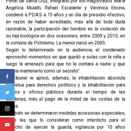
Penal de Santa Cruz, integrado por los magistrados María
Angélica Mulatti, Rafael Escalante y Verónica Encina,
condenó a P.D.A.S a 15 años y un día de presidio efectivo,
en razón de haber acreditado, más allá de toda duda
razonable, la participación del hombre en la violación de
su hija biológica en dos ocasiones, entre 2009 y 2015, en
la comuna de Pichilemu. La menor nació en 2005.
Según lo determinado en la audiencia, el condenado
aprovechó momentos en que quedó a solas con la niña y
luego la amenazó para que no le contara a nadie y que
“debía mantenerlo como un secreto”.
El tribunal le aplicó, además, la inhabilitación absoluta
perpetua para derechos políticos y la inhabilitación para
cargos y oficios públicos durante el tiempo de las
condenas, más el pago de la mitad de las costas de la
causa.
También se determinaron medidas accesorias especiales,
entre las que lo consideran como interdicto para el
derecho de ejercer la guarda, vigilancia por 10 años