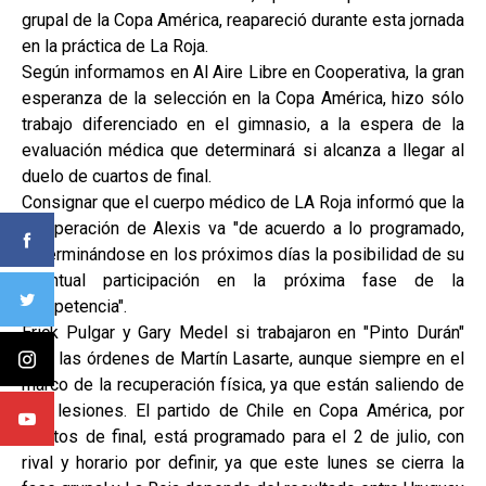
grupal de la Copa América, reapareció durante esta jornada
en la práctica de La Roja.
Según informamos en Al Aire Libre en Cooperativa, la gran
esperanza de la selección en la Copa América, hizo sólo
trabajo diferenciado en el gimnasio, a la espera de la
evaluación médica que determinará si alcanza a llegar al
duelo de cuartos de final.
Consignar que el cuerpo médico de LA Roja informó que la
recuperación de Alexis va "de acuerdo a lo programado,
determinándose en los próximos días la posibilidad de su
eventual participación en la próxima fase de la
competencia".
Erick Pulgar y Gary Medel si trabajaron en "Pinto Durán"
bajo las órdenes de Martín Lasarte, aunque siempre en el
marco de la recuperación física, ya que están saliendo de
sus lesiones. El partido de Chile en Copa América, por
cuartos de final, está programado para el 2 de julio, con
rival y horario por definir, ya que este lunes se cierra la