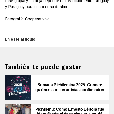
fase grupal y La Roja depende del resultado entre Uruguay
y Paraguay para conocer su destino.
Fotografía: Cooperativa.cl
En este artículo
También te puede gustar
Semana Pichilemina 2025: Conoce
quiénes son los artistas confirmados
Pichilemu: Como Ernesto Lértora fue