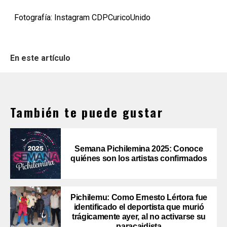
Fotografía: Instagram CDPCuricoUnido
En este artículo
También te puede gustar
Semana Pichilemina 2025: Conoce
quiénes son los artistas confirmados
Pichilemu: Como Ernesto Lértora fue
identificado el deportista que murió
trágicamente ayer, al no activarse su
paracaidista