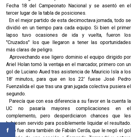
Fecha 18 del Campeonato Nacional y se asentó en el
tercer lugar de la tabla de posiciones.
En el mejor partido de esta decimoctava jornada, todo se
dividió en un tiempo para cada equipo. Si bien el primer
lapso tuvo ocasiones de ida y vuelta, fueron los
"Cruzados" los que llegaron a tener las oportunidades
más claras de peligro.
Aprovechando ese ligero dominio el equipo dirigido por
Ariel Holan tomó la ventaja en el marcador, primero con un
gol de Luciano Aued tras asistencia de Mauricio Isla a los
18' minutos, para que en los 22' fuese José Pedro
Fuenzalida el que tras una gran jugada colectiva pusiera el
segundo.
Parecía que con esa diferencia a su favor en la cuenta la
UC no pasaría mayores complicaciones en el
complemento, pero desperdiciaron chances que les
hubiesen servido para posiblemente liquidar el resultado.
Esto fue obra también de Fabián Cerda, que le negó el gol