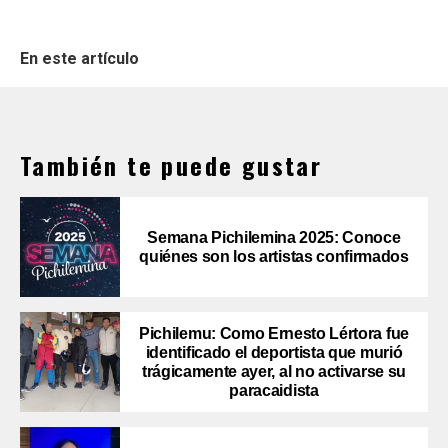
En este artículo
También te puede gustar
Semana Pichilemina 2025: Conoce
quiénes son los artistas confirmados
Pichilemu: Como Ernesto Lértora fue
identificado el deportista que murió
trágicamente ayer, al no activarse su
paracaidista