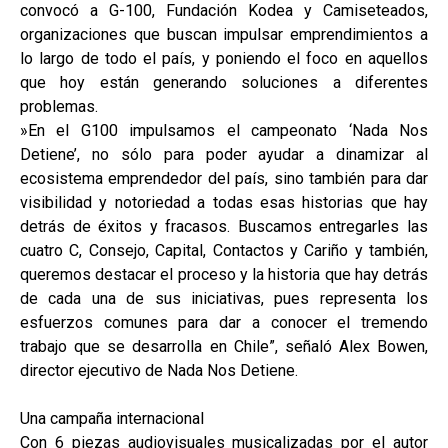
convocó a G-100, Fundación Kodea y Camiseteados,
organizaciones que buscan impulsar emprendimientos a
lo largo de todo el país, y poniendo el foco en aquellos
que hoy están generando soluciones a diferentes
problemas.
​​​​»En el G100 impulsamos el campeonato ‘Nada Nos
Detiene’, no sólo para poder ayudar a dinamizar al
ecosistema emprendedor del país, sino también para dar
visibilidad y notoriedad a todas esas historias que hay
detrás de éxitos y fracasos. Buscamos entregarles las
cuatro C, Consejo, Capital, Contactos y Cariño y también,
queremos destacar el proceso y la historia que hay detrás
de cada una de sus iniciativas, pues representa los
esfuerzos comunes para dar a conocer el tremendo
trabajo que se desarrolla en Chile”, señaló Alex Bowen,
director ejecutivo de Nada Nos Detiene.
Una campaña internacional
Con 6 piezas audiovisuales musicalizadas por el autor