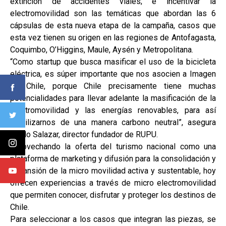
extinción de accidentes viales; e incentivar la
electromovilidad son las temáticas que abordan las 6
cápsulas de esta nueva etapa de la campaña, casos que
esta vez tienen su origen en las regiones de Antofagasta,
Coquimbo, O’Higgins, Maule, Aysén y Metropolitana.
“Como startup que busca masificar el uso de la bicicleta
eléctrica, es súper importante que nos asocien a Imagen
de Chile, porque Chile precisamente tiene muchas
potencialidades para llevar adelante la masificación de la
electromovilidad y las energías renovables, para así
movilizarnos de una manera carbono neutral”, asegura
Pablo Salazar, director fundador de RUPU.
Aprovechando la oferta del turismo nacional como una
plataforma de marketing y difusión para la consolidación y
expansión de la micro movilidad activa y sustentable, hoy
ofrecen experiencias a través de micro electromovilidad
que permiten conocer, disfrutar y proteger los destinos de
Chile.
Para seleccionar a los casos que integran las piezas, se