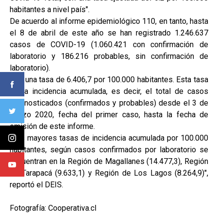
habitantes a nivel país".
De acuerdo al informe epidemiológico 110, en tanto, hasta
el 8 de abril de este año se han registrado 1.246.637
casos de COVID-19 (1.060.421 con confirmación de
laboratorio y 186.216 probables, sin confirmación de
laboratorio).
Con una tasa de 6.406,7 por 100.000 habitantes. Esta tasa
es la incidencia acumulada, es decir, el total de casos
diagnosticados (confirmados y probables) desde el 3 de
marzo 2020, fecha del primer caso, hasta la fecha de
emisión de este informe.
"Las mayores tasas de incidencia acumulada por 100.000
habitantes, según casos confirmados por laboratorio se
encuentran en la Región de Magallanes (14.477,3), Región
de Tarapacá (9.633,1) y Región de Los Lagos (8.264,9)",
reportó el DEIS.
Fotografía: Cooperativa.cl