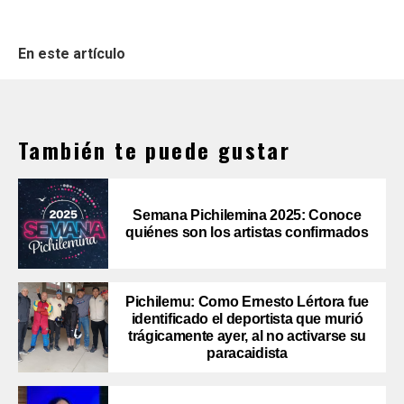
En este artículo
También te puede gustar
Semana Pichilemina 2025: Conoce
quiénes son los artistas confirmados
Pichilemu: Como Ernesto Lértora fue
identificado el deportista que murió
trágicamente ayer, al no activarse su
paracaidista