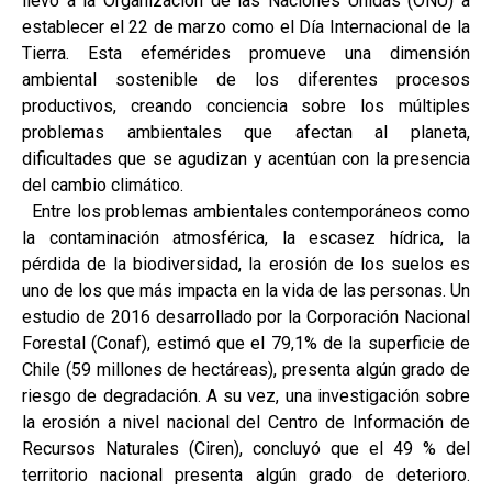
llevó a la Organización de las Naciones Unidas (ONU) a
establecer el 22 de marzo como el Día Internacional de la
Tierra. Esta efemérides promueve una dimensión
ambiental sostenible de los diferentes procesos
productivos, creando conciencia sobre los múltiples
problemas ambientales que afectan al planeta,
dificultades que se agudizan y acentúan con la presencia
del cambio climático.
Entre los problemas ambientales contemporáneos como
la contaminación atmosférica, la escasez hídrica, la
pérdida de la biodiversidad, la erosión de los suelos es
uno de los que más impacta en la vida de las personas. Un
estudio de 2016 desarrollado por la Corporación Nacional
Forestal (Conaf), estimó que el 79,1% de la superficie de
Chile (59 millones de hectáreas), presenta algún grado de
riesgo de degradación. A su vez, una investigación sobre
la erosión a nivel nacional del Centro de Información de
Recursos Naturales (Ciren), concluyó que el 49 % del
territorio nacional presenta algún grado de deterioro.