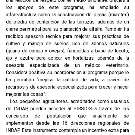
una relación de respeto con el medio ambiente. Gracias a
los apoyos de este programa, ha ampliado su
infraestructura como la construcción de pircas (muretes)
de piedra de contención de las terrazas, además de un
cierre perimetral para su plantación de alfalfa. También ha
recibido asesoría técnica para mejorar sus prácticas de
cultivo y manejo de suelos: uso de abonos naturales
(guano de conejo y ovejas), fungicidas a base de locoto,
ajo y azufre para aplicar en hortalizas, además de la
asesoría especializada de un médico veterinario.
Considera positiva su incorporación al programa porque le
ha permitido “mejorar la calidad de vida, a través de
recursos y de asesoría especializada para crecer y hacer
mejorar las cosas”.
Los pequeños agricultores, acreditados como usuarios
de INDAP, pueden acceder al SIRSD-S a través de los
concursos de postulación que anualmente se
implementan desde las 16 direcciones regionales de
INDAP. Este instrumento contempla un incentivo extra para