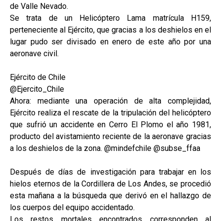
de Valle Nevado.
Se trata de un Helicóptero Lama matrícula H159,
perteneciente al Ejército, que gracias a los deshielos en el
lugar pudo ser divisado en enero de este año por una
aeronave civil.
Ejército de Chile
@Ejercito_Chile
Ahora: mediante una operación de alta complejidad,
Ejército realiza el rescate de la tripulación del helicóptero
que sufrió un accidente en Cerro El Plomo el año 1981,
producto del avistamiento reciente de la aeronave gracias
a los deshielos de la zona. @mindefchile @subse_ffaa
Después de días de investigación para trabajar en los
hielos eternos de la Cordillera de Los Andes, se procedió
esta mañana a la búsqueda que derivó en el hallazgo de
los cuerpos del equipo accidentado.
Los restos mortales encontrados corresponden al