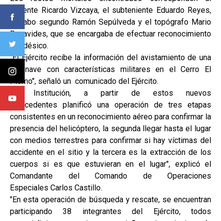
teniente Ricardo Vizcaya, el subteniente Eduardo Reyes,
el cabo segundo Ramón Sepúlveda y el topógrafo Mario
Benavides, que se encargaba de efectuar reconocimiento
geodésico.
"El Ejército recibe la información del avistamiento de una
aeronave con características militares en el Cerro El
Plomo", señaló un comunicado del Ejército.
"La Institución, a partir de estos nuevos
antecedentes planificó una operación de tres etapas
consistentes en un reconocimiento aéreo para confirmar la
presencia del helicóptero, la segunda llegar hasta el lugar
con medios terrestres para confirmar si hay víctimas del
accidente en el sitio y la tercera es la extracción de los
cuerpos si es que estuvieran en el lugar", explicó el
Comandante del Comando de Operaciones
Especiales Carlos Castillo.
"En esta operación de búsqueda y rescate, se encuentran
participando 38 integrantes del Ejército, todos