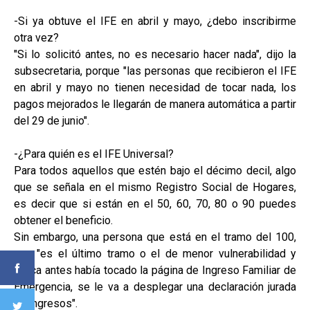
-Si ya obtuve el IFE en abril y mayo, ¿debo inscribirme
otra vez?
"Si lo solicitó antes, no es necesario hacer nada", dijo la
subsecretaria, porque "las personas que recibieron el IFE
en abril y mayo no tienen necesidad de tocar nada, los
pagos mejorados le llegarán de manera automática a partir
del 29 de junio".
-¿Para quién es el IFE Universal?
Para todos aquellos que estén bajo el décimo decil, algo
que se señala en el mismo Registro Social de Hogares,
es decir que si están en el 50, 60, 70, 80 o 90 puedes
obtener el beneficio.
Sin embargo, una persona que está en el tramo del 100,
que "es el último tramo o el de menor vulnerabilidad y
nunca antes había tocado la página de Ingreso Familiar de
Emergencia, se le va a desplegar una declaración jurada
de ingresos".