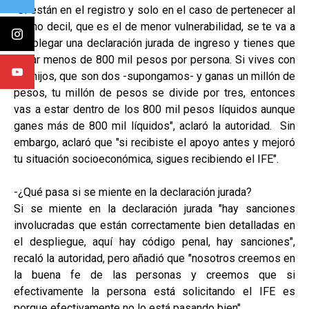
"Si están en el registro y solo en el caso de pertenecer al
último decil, que es el de menor vulnerabilidad, se te va a
desplegar una declaración jurada de ingreso y tienes que
ganar menos de 800 mil pesos por persona. Si vives con
tus hijos, que son dos -supongamos- y ganas un millón de
pesos, tu millón de pesos se divide por tres, entonces
vas a estar dentro de los 800 mil pesos líquidos aunque
ganes más de 800 mil líquidos", aclaró la autoridad. Sin
embargo, aclaró que "si recibiste el apoyo antes y mejoró
tu situación socioeconómica, sigues recibiendo el IFE".
-¿Qué pasa si se miente en la declaración jurada?
Si se miente en la declaración jurada "hay sanciones
involucradas que están correctamente bien detalladas en
el despliegue, aquí hay código penal, hay sanciones",
recaló la autoridad, pero añadió que "nosotros creemos en
la buena fe de las personas y creemos que si
efectivamente la persona está solicitando el IFE es
porque efectivamente no lo está pasando bien".