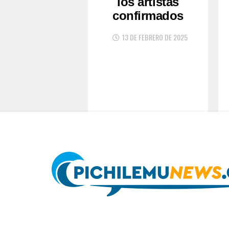
los artistas
confirmados
13 DE FEBRERO DE 2025