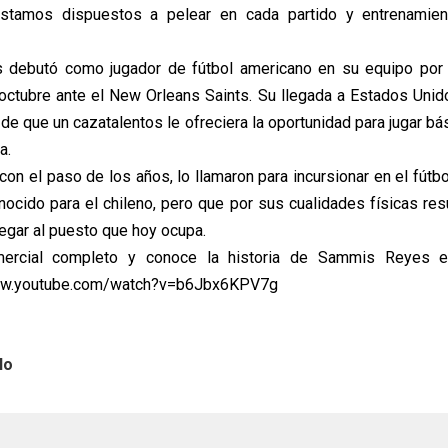
estamos dispuestos a pelear en cada partido y entrenamien
debutó como jugador de fútbol americano en su equipo por 
ctubre ante el New Orleans Saints. Su llegada a Estados Unid
de que un cazatalentos le ofreciera la oportunidad para jugar bá
a.
on el paso de los años, lo llamaron para incursionar en el fútbo
ocido para el chileno, pero que por sus cualidades físicas res
llegar al puesto que hoy ocupa.
ercial completo y conoce la historia de Sammis Reyes e
/www.youtube.com/watch?v=b6Jbx6KPV7g
lo