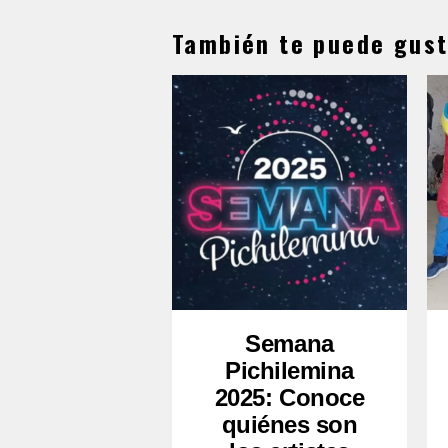
También te puede gust
Semana
Pichilemina
2025: Conoce
quiénes son