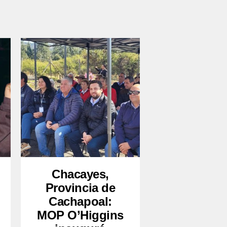
Chacayes,
Provincia de
Cachapoal:
MOP O’Higgins