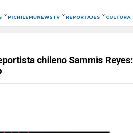
S
PICHILEMUNEWSTV
REPORTAJES
CULTURA
deportista chileno Sammis Reyes:
o