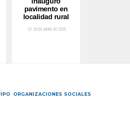
inauguró
pavimento en
localidad rural
29 DE ABRIL DE 2025
UIPO
ORGANIZACIONES SOCIALES