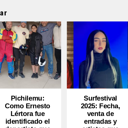
ar
Pichilemu:
Surfestival
Como Ernesto
2025: Fecha,
Lértora fue
venta de
identificado el
entradas y