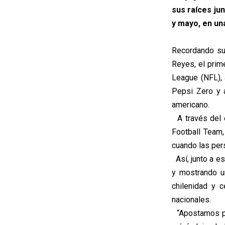
sus raíces ju
y mayo, en un
Recordando su
Reyes, el prim
League (NFL), 
Pepsi Zero y a
americano.
A través del e
Football Team,
cuando las per
Así, junto a e
y mostrando u
chilenidad y 
nacionales.
“Apostamos por