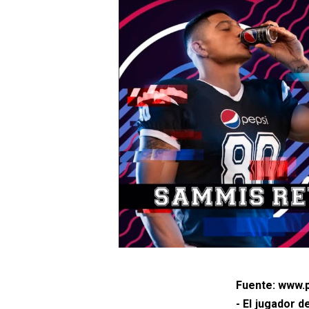
Fuente: www.p
- El jugador 