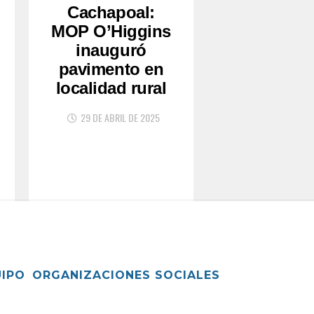
Cachapoal:
MOP O’Higgins
inauguró
pavimento en
localidad rural
29 DE ABRIL DE 2025
UIPO
ORGANIZACIONES SOCIALES