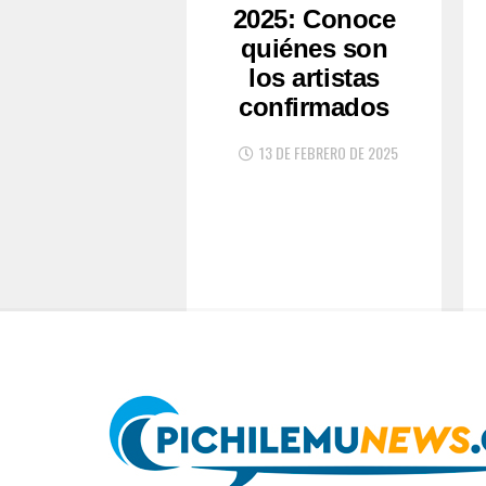
2025: Conoce
quiénes son
los artistas
confirmados
13 DE FEBRERO DE 2025