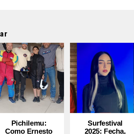
ar
Pichilemu:
Surfestival
Como Ernesto
2025: Fecha,