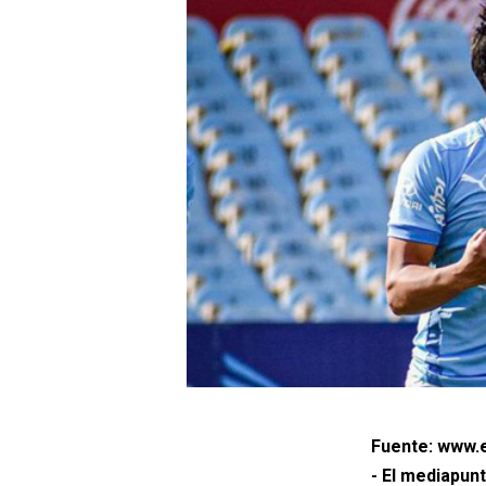
Fuente: www.e
- El mediapun