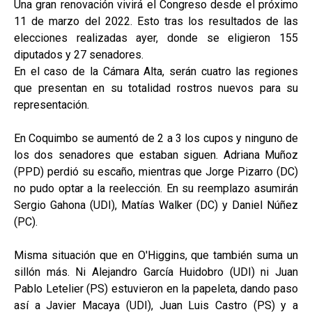
Una gran renovación vivirá el Congreso desde el próximo
11 de marzo del 2022. Esto tras los resultados de las
elecciones realizadas ayer, donde se eligieron 155
diputados y 27 senadores.
En el caso de la Cámara Alta, serán cuatro las regiones
que presentan en su totalidad rostros nuevos para su
representación.
En Coquimbo se aumentó de 2 a 3 los cupos y ninguno de
los dos senadores que estaban siguen. Adriana Muñoz
(PPD) perdió su escaño, mientras que Jorge Pizarro (DC)
no pudo optar a la reelección. En su reemplazo asumirán
Sergio Gahona (UDI), Matías Walker (DC) y Daniel Núñez
(PC).
Misma situación que en O'Higgins, que también suma un
sillón más. Ni Alejandro García Huidobro (UDI) ni Juan
Pablo Letelier (PS) estuvieron en la papeleta, dando paso
así a Javier Macaya (UDI), Juan Luis Castro (PS) y a