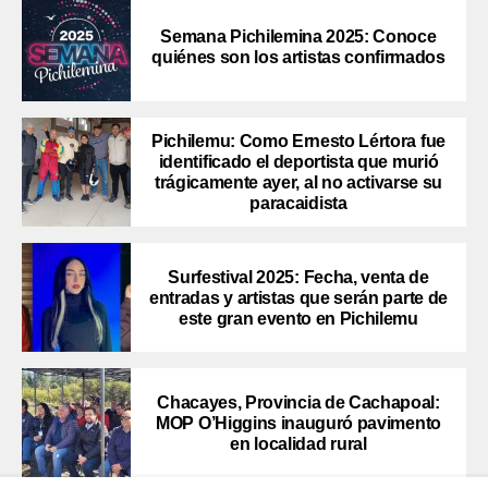
Semana Pichilemina 2025: Conoce
quiénes son los artistas confirmados
Pichilemu: Como Ernesto Lértora fue
identificado el deportista que murió
trágicamente ayer, al no activarse su
paracaidista
Surfestival 2025: Fecha, venta de
entradas y artistas que serán parte de
este gran evento en Pichilemu
Chacayes, Provincia de Cachapoal:
MOP O’Higgins inauguró pavimento
en localidad rural