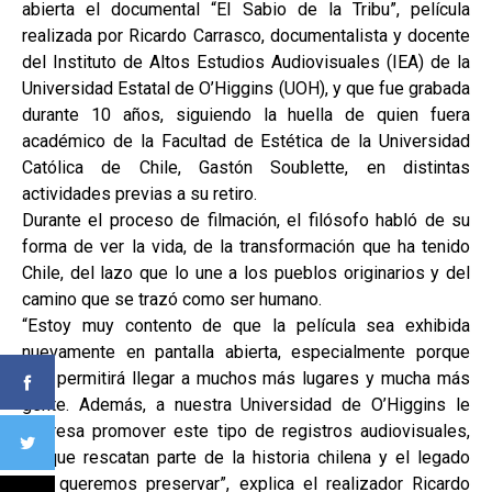
abierta el documental “El Sabio de la Tribu”, película
realizada por Ricardo Carrasco, documentalista y docente
del Instituto de Altos Estudios Audiovisuales (IEA) de la
Universidad Estatal de O’Higgins (UOH), y que fue grabada
durante 10 años, siguiendo la huella de quien fuera
académico de la Facultad de Estética de la Universidad
Católica de Chile, Gastón Soublette, en distintas
actividades previas a su retiro.
Durante el proceso de filmación, el filósofo habló de su
forma de ver la vida, de la transformación que ha tenido
Chile, del lazo que lo une a los pueblos originarios y del
camino que se trazó como ser humano.
“Estoy muy contento de que la película sea exhibida
nuevamente en pantalla abierta, especialmente porque
nos permitirá llegar a muchos más lugares y mucha más
gente. Además, a nuestra Universidad de O’Higgins le
interesa promover este tipo de registros audiovisuales,
porque rescatan parte de la historia chilena y el legado
que queremos preservar”, explica el realizador Ricardo