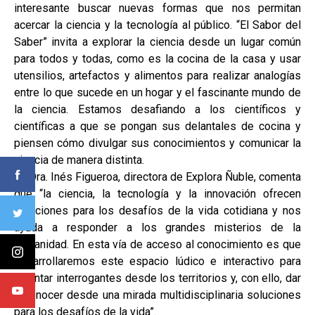
interesante buscar nuevas formas que nos permitan
acercar la ciencia y la tecnología al público. “El Sabor del
Saber” invita a explorar la ciencia desde un lugar común
para todos y todas, como es la cocina de la casa y usar
utensilios, artefactos y alimentos para realizar analogías
entre lo que sucede en un hogar y el fascinante mundo de
la ciencia. Estamos desafiando a los científicos y
científicas a que se pongan sus delantales de cocina y
piensen cómo divulgar sus conocimientos y comunicar la
ciencia de manera distinta.
La Dra. Inés Figueroa, directora de Explora Ñuble, comenta
que “la ciencia, la tecnología y la innovación ofrecen
soluciones para los desafíos de la vida cotidiana y nos
ayuda a responder a los grandes misterios de la
humanidad. En esta vía de acceso al conocimiento es que
desarrollaremos este espacio lúdico e interactivo para
levantar interrogantes desde los territorios y, con ello, dar
a conocer desde una mirada multidisciplinaria soluciones
para los desafíos de la vida”.