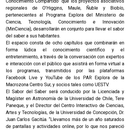
Conocimiento Compartido” que los proyectos asociativos
regionales de O’Higgins, Maule, Ñuble y Biobío,
pertenecientes al Programa Explora del Ministerio de
Ciencia, Tecnología, Conocimiento e Innovación
(MinCiencia), desarrollarán en conjunto para llevar el sabor
del saber a sus habitantes.
El espacio consta de ocho capítulos que combinarán en
forma lúdica el conocimiento científico y el
entretenimiento, a través de la conversación con expertos
e interacción con el público que asistirá en forma virtual a
los programas, transmitidos por las plataformas
Facebook Live y YouTube de los PAR Explora de la
Macrozona Centro Sur, y socios tales como UESTV.
El Sabor del Saber será conducido por la Licenciada y
Magíster en Astronomía de la Universidad de Chile, Tere
Paneque, y el Director del Centro Interactivo de Ciencias,
Artes y Tecnologías, de la Universidad de Concepción, Dr.
Juan Carlos Gacitúa. “Llevamos más de un año saturados
de pantallas y actividades online, por lo que nos pareció