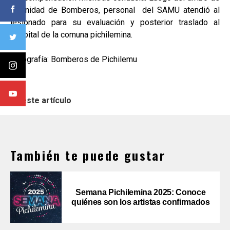
la Unidad de Bomberos, personal del SAMU atendió al
lesionado para su evaluación y posterior traslado al
hospital de la comuna pichilemina.
Fotografía: Bomberos de Pichilemu
En este artículo
También te puede gustar
Semana Pichilemina 2025: Conoce
quiénes son los artistas confirmados