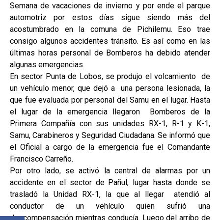
Semana de vacaciones de invierno y por ende el parque
automotriz por estos días sigue siendo más del
acostumbrado en la comuna de Pichilemu. Eso trae
consigo algunos accidentes tránsito. Es así como en las
últimas horas personal de Bomberos ha debido atender
algunas emergencias.
En sector Punta de Lobos, se produjo el volcamiento de
un vehículo menor, que dejó a una persona lesionada, la
que fue evaluada por personal del Samu en el lugar. Hasta
el lugar de la emergencia llegaron Bomberos de la
Primera Compañía con sus unidades RX-1, R-1 y K-1,
Samu, Carabineros y Seguridad Ciudadana. Se informó que
el Oficial a cargo de la emergencia fue el Comandante
Francisco Carreño.
Por otro lado, se activó la central de alarmas por un
accidente en el sector de Pañul, lugar hasta donde se
trasladó la Unidad RX-1, la que al llegar atendió al
conductor de un vehículo quien sufrió una
descompensación mientras conducía. Luego del arribo de