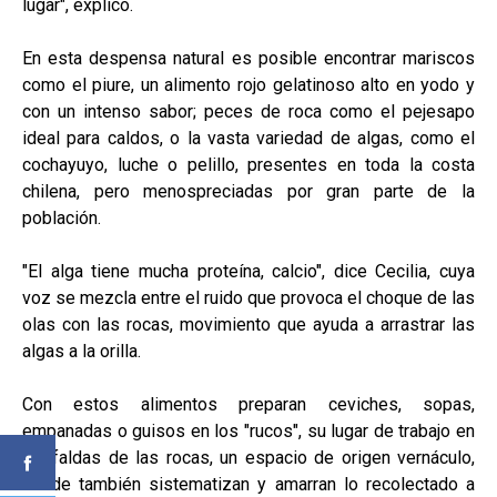
lugar", explicó.
En esta despensa natural es posible encontrar mariscos
como el piure, un alimento rojo gelatinoso alto en yodo y
con un intenso sabor; peces de roca como el pejesapo
ideal para caldos, o la vasta variedad de algas, como el
cochayuyo, luche o pelillo, presentes en toda la costa
chilena, pero menospreciadas por gran parte de la
población.
"El alga tiene mucha proteína, calcio", dice Cecilia, cuya
voz se mezcla entre el ruido que provoca el choque de las
olas con las rocas, movimiento que ayuda a arrastrar las
algas a la orilla.
Con estos alimentos preparan ceviches, sopas,
empanadas o guisos en los "rucos", su lugar de trabajo en
las faldas de las rocas, un espacio de origen vernáculo,
donde también sistematizan y amarran lo recolectado a