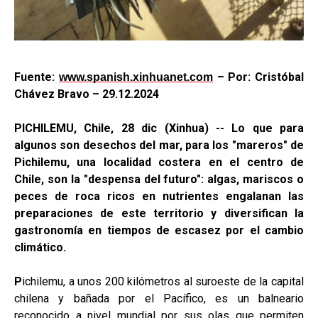
Fuente:
– Por: Cristóbal
www.spanish.xinhuanet.com
Chávez Bravo – 29.12.2024
PICHILEMU, Chile, 28 dic (Xinhua) -- Lo que para
algunos son desechos del mar, para los "mareros" de
Pichilemu, una localidad costera en el centro de
Chile, son la "despensa del futuro": algas, mariscos o
peces de roca ricos en nutrientes engalanan las
preparaciones de este territorio y diversifican la
gastronomía en tiempos de escasez por el cambio
climático.
P
ichilemu, a unos 200 kilómetros al suroeste de la capital
chilena y bañada por el Pacífico, es un balneario
reconocido a nivel mundial por sus olas que permiten