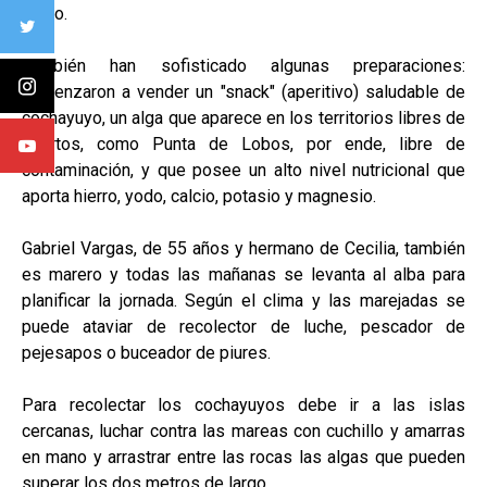
diario.
También han sofisticado algunas preparaciones:
comenzaron a vender un "snack" (aperitivo) saludable de
cochayuyo, un alga que aparece en los territorios libres de
puertos, como Punta de Lobos, por ende, libre de
contaminación, y que posee un alto nivel nutricional que
aporta hierro, yodo, calcio, potasio y magnesio.
Gabriel Vargas, de 55 años y hermano de Cecilia, también
es marero y todas las mañanas se levanta al alba para
planificar la jornada. Según el clima y las marejadas se
puede ataviar de recolector de luche, pescador de
pejesapos o buceador de piures.
Para recolectar los cochayuyos debe ir a las islas
cercanas, luchar contra las mareas con cuchillo y amarras
en mano y arrastrar entre las rocas las algas que pueden
superar los dos metros de largo.