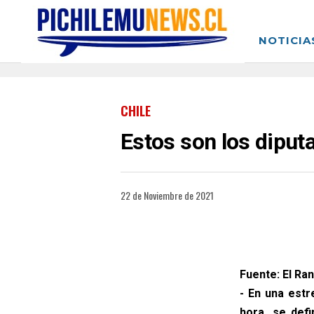
NOTICIA
CHILE
Estos son los diputa
22 de Noviembre de 2021
Fuente: El Ran
- En una est
hora, se def