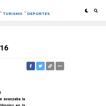
TURISMO
DEPORTES
 16
1
e avanzaba la
Higgins en la