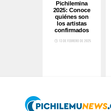
Pichilemina
2025: Conoce
quiénes son
los artistas
confirmados
13 DE FEBRERO DE 2025