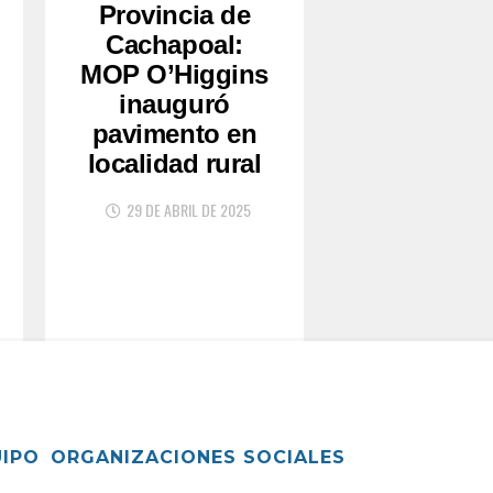
Provincia de
Cachapoal:
MOP O’Higgins
inauguró
pavimento en
localidad rural
29 DE ABRIL DE 2025
UIPO
ORGANIZACIONES SOCIALES