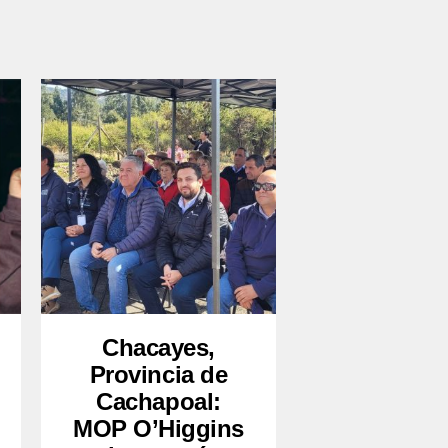
Chacayes,
Provincia de
Cachapoal:
MOP O’Higgins