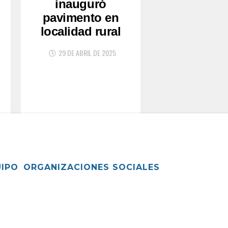
inauguró
pavimento en
localidad rural
29 DE ABRIL DE 2025
UIPO
ORGANIZACIONES SOCIALES