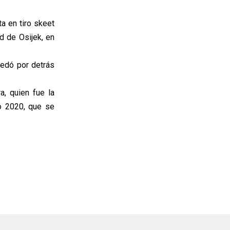
a en tiro skeet
d de Osijek, en
uedó por detrás
a, quien fue la
io 2020, que se