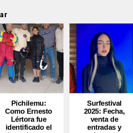
ar
Pichilemu:
Surfestival
Como Ernesto
2025: Fecha,
Lértora fue
venta de
identificado el
entradas y