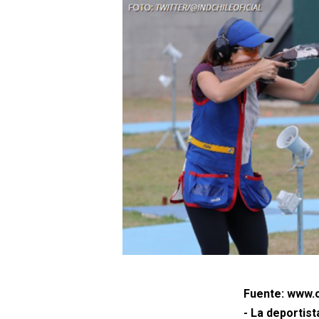
Fuente: www.c
- La deportis