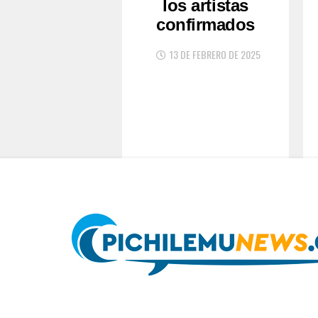
los artistas
confirmados
13 DE FEBRERO DE 2025