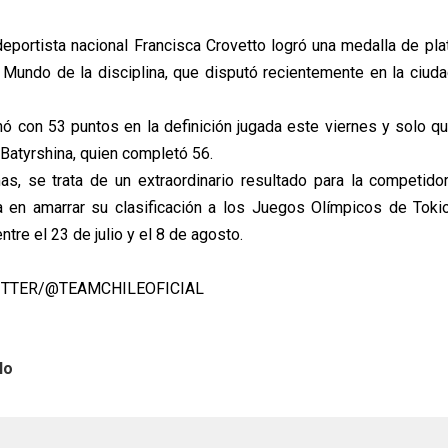
eportista nacional Francisca Crovetto logró una medalla de plat
 Mundo de la disciplina, que disputó recientemente en la ciuda
nó con 53 puntos en la definición jugada este viernes y solo q
a Batyrshina, quien completó 56.
s, se trata de un extraordinario resultado para la competidor
a en amarrar su clasificación a los Juegos Olímpicos de Tok
ntre el 23 de julio y el 8 de agosto.
TWITTER/@TEAMCHILEOFICIAL
lo