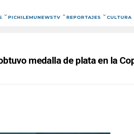
S
PICHILEMUNEWSTV
REPORTAJES
CULTURA
obtuvo medalla de plata en la C