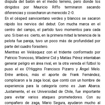
disputa del balón en el medio terreno, pero donde los
dirigidos por Mauricio Riffo terminaron sacando
diferencias y cosecharon un merecido 2-0.
En el césped sanvicentano verdes y blancos se sacaron
rápido los nervios del debut. Con mucha marca en el
centro del campo, el partido tuvo momentos para cada
uno. Si bien es cierto, en la primera mitad la tenencia de la
pelota fue pareja, tuvo un poco más de profundidad por
parte del cuadro forastero.
Mientras en Velásquez con el tridente conformado por
Patricio Troncoso, Wladimir Cid y Matías Pérez intentaban
generar peligro en área rival, en la otra vereda el fútbol lo
puso el ex O’Higgins Francisco Pizarro y Ángel Melo.
Entre ambos, más el aporte de Frank Fernández,
complicaron a la zaga local, que contó con un hombre de
experiencia para la categoría como es Juan Abarca.
Justamente, el ex Universidad de Chile, fue importante
para evitar varios ataques prometedores. Con su
compañero de zaga, Mario Segura, ayudaron mucho al