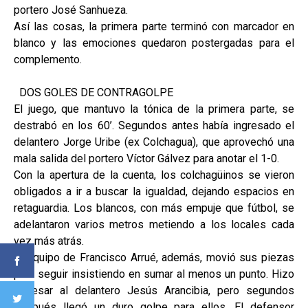
portero José Sanhueza.
Así las cosas, la primera parte terminó con marcador en
blanco y las emociones quedaron postergadas para el
complemento.
DOS GOLES DE CONTRAGOLPE
El juego, que mantuvo la tónica de la primera parte, se
destrabó en los 60’. Segundos antes había ingresado el
delantero Jorge Uribe (ex Colchagua), que aprovechó una
mala salida del portero Víctor Gálvez para anotar el 1-0.
Con la apertura de la cuenta, los colchagüinos se vieron
obligados a ir a buscar la igualdad, dejando espacios en
retaguardia. Los blancos, con más empuje que fútbol, se
adelantaron varios metros metiendo a los locales cada
vez más atrás.
El equipo de Francisco Arrué, además, movió sus piezas
para seguir insistiendo en sumar al menos un punto. Hizo
ingresar al delantero Jesús Arancibia, pero segundos
después llegó un duro golpe para ellos. El defensor