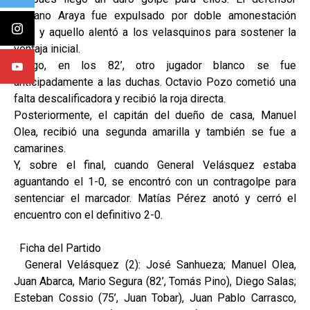
Luciano Araya fue expulsado por doble amonestación
(72’) y aquello alentó a los velasquinos para sostener la
ventaja inicial.
Luego, en los 82’, otro jugador blanco se fue
anticipadamente a las duchas. Octavio Pozo cometió una
falta descalificadora y recibió la roja directa.
Posteriormente, el capitán del dueño de casa, Manuel
Olea, recibió una segunda amarilla y también se fue a
camarines.
Y, sobre el final, cuando General Velásquez estaba
aguantando el 1-0, se encontró con un contragolpe para
sentenciar el marcador. Matías Pérez anotó y cerró el
encuentro con el definitivo 2-0.
Ficha del Partido
General Velásquez (2): José Sanhueza; Manuel Olea,
Juan Abarca, Mario Segura (82’, Tomás Pino), Diego Salas;
Esteban Cossio (75’, Juan Tobar), Juan Pablo Carrasco,