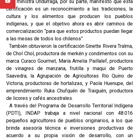
La ministra Undurraga, por su parte, manifestó que esta
certificación es un reconocimiento a las tradiciones, la
cultura y los alimentos que producen los pueblos
indígenas, y que el objetivo ahora es abrir caminos de
comercialización “para que estos productos puedan llegar
a las mesas de todos los chilenos”.
También obtuvieron la certificación Ginette Rivera Tralma,
de Chol Chol, productora de merkén y condimentos con su
marca Curaco Gourmet; María Amelia Paillalef, productora
de vinagres de manzana, frutilla y maqui de Puerto
Saavedra; la Agrupación de Agricultoras Río Quino de
Victoria, productoras de hortalizas, y Paola Huenupe, del
emprendimiento Ruka Chufquén de Traiguén, productora
de licores y cafés ancestrales.
A través del Programa de Desarrollo Territorial Indígena
(PDTI), INDAP trabaja a nivel nacional con 48.016
pequeños agricultores de pueblos originarios, a los que
brinda asesoría técnica e inversiones productivas de
acuerdo a su propia visión de desarrollo, con un