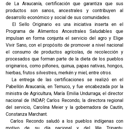
de La Araucanía, certificación que garantiza que sus
productos son sanos, ancestrales y contribuyen al
desarrollo económico y social de sus comunidades.
El Sello Originario es una iniciativa inserta en el
Programa de Alimentos Ancestrales Saludables que
impulsan en forma conjunta el servicio del agro y Elige
Vivir Sano, con el propósito de promover a nivel nacional
el consumo de productos agrícolas, de recolección y
procesados que forman parte de la dieta de los pueblos
originarios, como piñones, quinua, papas nativas, hongos,
hierbas, frutos silvestres, merkén y miel, entre otros.
La entrega de las certificaciones se realizó en el
Pabellón Araucanía, en Temuco, y fue encabezada por la
ministra de Agricultura, María Emilia Undurraga; el director
nacional de INDAP, Carlos Recondo; la directora regional
del servicio, Carolina Meier y la gobernadora de Cautín,
Constanza Marchant.
Carlos Recondo saludó a los pueblos indígenas con
motivo de su día nacional y del We Tripantu,