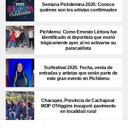
Semana Pichilemina 2025: Conoce
quiénes son los artistas confirmados
Pichilemu: Como Ernesto Lértora fue
identificado el deportista que murió
trágicamente ayer, al no activarse su
paracaidista
Surfestival 2025: Fecha, venta de
entradas y artistas que serán parte de
este gran evento en Pichilemu
Chacayes, Provincia de Cachapoal:
MOP O’Higgins inauguró pavimento
en localidad rural