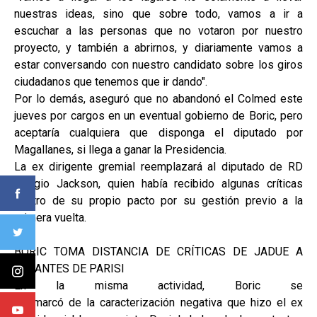
nuestras ideas, sino que sobre todo, vamos a ir a
escuchar a las personas que no votaron por nuestro
proyecto, y también a abrirnos, y diariamente vamos a
estar conversando con nuestro candidato sobre los giros
ciudadanos que tenemos que ir dando".
Por lo demás, aseguró que no abandonó el Colmed este
jueves por cargos en un eventual gobierno de Boric, pero
aceptaría cualquiera que disponga el diputado por
Magallanes, si llega a ganar la Presidencia.
La ex dirigente gremial reemplazará al diputado de RD
Giorgio Jackson, quien había recibido algunas críticas
dentro de su propio pacto por su gestión previo a la
primera vuelta.
BORIC TOMA DISTANCIA DE CRÍTICAS DE JADUE A
VOTANTES DE PARISI
En la misma actividad, Boric se
desmarcó de la caracterización negativa que hizo el ex