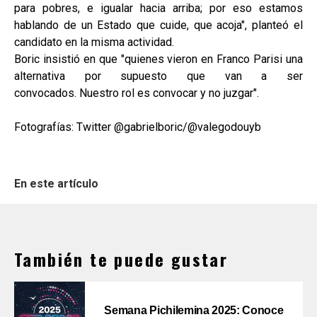
para pobres, e igualar hacia arriba; por eso estamos
hablando de un Estado que cuide, que acoja", planteó el
candidato en la misma actividad.
Boric insistió en que "quienes vieron en Franco Parisi una
alternativa por supuesto que van a ser
convocados. Nuestro rol es convocar y no juzgar".
Fotografías: Twitter @gabrielboric/@valegodouyb
En este artículo
También te puede gustar
Semana Pichilemina 2025: Conoce