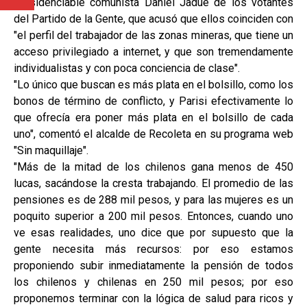
presidenciable comunista Daniel Jadue de los votantes
del Partido de la Gente, que acusó que ellos coinciden con
"el perfil del trabajador de las zonas mineras, que tiene un
acceso privilegiado a internet, y que son tremendamente
individualistas y con poca conciencia de clase".
"Lo único que buscan es más plata en el bolsillo, como los
bonos de término de conflicto, y Parisi efectivamente lo
que ofrecía era poner más plata en el bolsillo de cada
uno", comentó el alcalde de Recoleta en su programa web
"Sin maquillaje".
"Más de la mitad de los chilenos gana menos de 450
lucas, sacándose la cresta trabajando. El promedio de las
pensiones es de 288 mil pesos, y para las mujeres es un
poquito superior a 200 mil pesos. Entonces, cuando uno
ve esas realidades, uno dice que por supuesto que la
gente necesita más recursos: por eso estamos
proponiendo subir inmediatamente la pensión de todos
los chilenos y chilenas en 250 mil pesos; por eso
proponemos terminar con la lógica de salud para ricos y