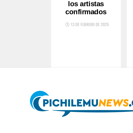
los artistas
confirmados
13 DE FEBRERO DE 2025