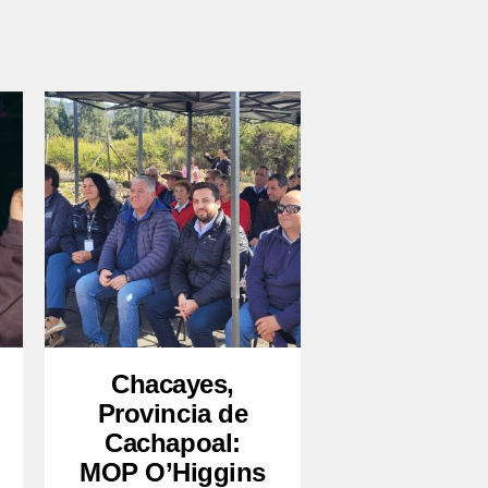
Chacayes,
Provincia de
Cachapoal:
MOP O’Higgins