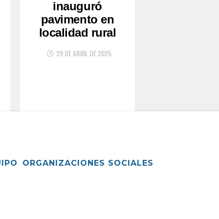
inauguró
pavimento en
localidad rural
29 DE ABRIL DE 2025
UIPO
ORGANIZACIONES SOCIALES