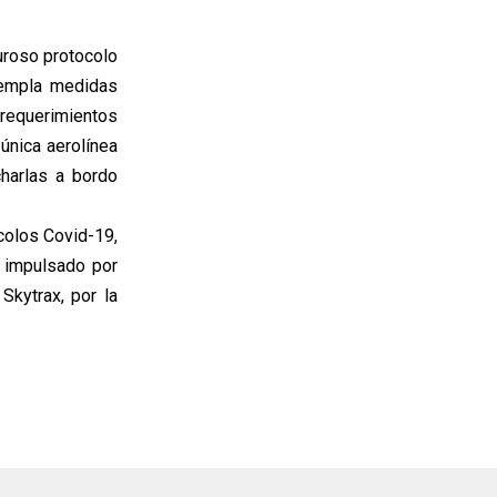
uroso protocolo
templa medidas
requerimientos
 única aerolínea
charlas a bordo
colos Covid-19,
, impulsado por
Skytrax, por la