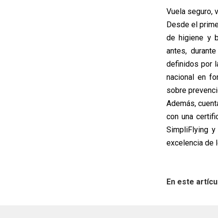
Vuela seguro,
Desde el prime
de higiene y 
antes, durant
definidos por l
nacional en fo
sobre prevenci
Además, cuenta
con una certif
SimpliFlying y
excelencia de 
En este artícu