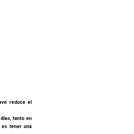
ave reduce el
días, tanto en
 es tener una