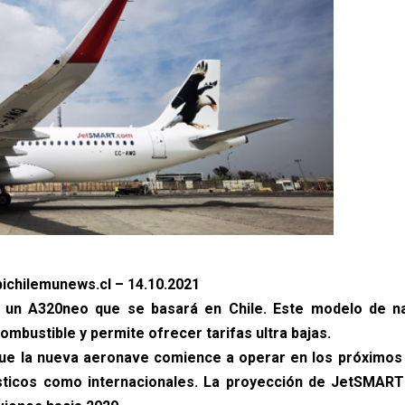
ichilemunews.cl – 14.10.2021
e un A320neo que se basará en Chile. Este modelo de n
mbustible y permite ofrecer tarifas ultra bajas.
ue la nueva aeronave comience a operar en los próximos 
ticos como internacionales. La proyección de JetSMART