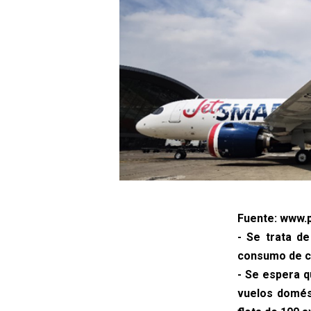
Fuente: www.p
- Se trata d
consumo de co
- Se espera q
vuelos domés