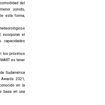
y comodidad del
menor sonido,
De esta forma,
meteorológicos
 incorporan el
s capacidades
n los próximos
tSMART es tener
 de Sudamérica
e Awards 2021,
conocido en la
se basa en una