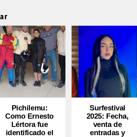
ar
Pichilemu:
Surfestival
Como Ernesto
2025: Fecha,
Lértora fue
venta de
identificado el
entradas y