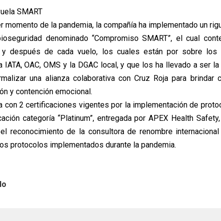
 vuela SMART
r momento de la pandemia, la compañía ha implementado un rig
bioseguridad denominado “Compromiso SMART”, el cual con
e y después de cada vuelo, los cuales están por sobre los 
a IATA, OAC, OMS y la DGAC local, y que los ha llevado a ser la
rmalizar una alianza colaborativa con Cruz Roja para brindar 
ón y contención emocional.
 con 2 certificaciones vigentes por la implementación de proto
icación categoría “Platinum”, entregada por APEX Health Safety
 el reconocimiento de la consultora de renombre internacional 
los protocolos implementados durante la pandemia.
lo