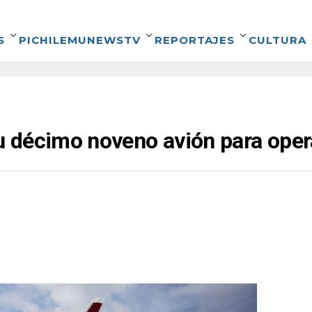
S
PICHILEMUNEWSTV
REPORTAJES
CULTURA
décimo noveno avión para opera