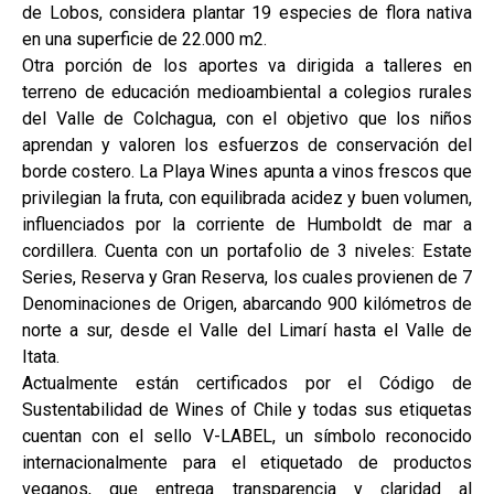
de Lobos, considera plantar 19 especies de flora nativa
en una superficie de 22.000 m2.
Otra porción de los aportes va dirigida a talleres en
terreno de educación medioambiental a colegios rurales
del Valle de Colchagua, con el objetivo que los niños
aprendan y valoren los esfuerzos de conservación del
borde costero. La Playa Wines apunta a vinos frescos que
privilegian la fruta, con equilibrada acidez y buen volumen,
influenciados por la corriente de Humboldt de mar a
cordillera. Cuenta con un portafolio de 3 niveles: Estate
Series, Reserva y Gran Reserva, los cuales provienen de 7
Denominaciones de Origen, abarcando 900 kilómetros de
norte a sur, desde el Valle del Limarí hasta el Valle de
Itata.
Actualmente están certificados por el Código de
Sustentabilidad de Wines of Chile y todas sus etiquetas
cuentan con el sello V-LABEL, un símbolo reconocido
internacionalmente para el etiquetado de productos
veganos, que entrega transparencia y claridad al