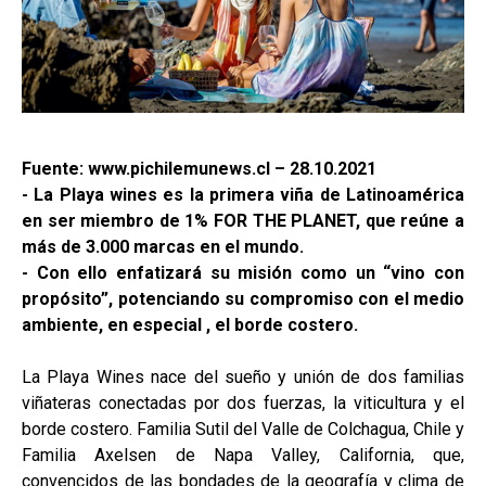
Fuente: www.pichilemunews.cl – 28.10.2021
- La Playa wines es la primera viña de Latinoamérica
en ser miembro de 1% FOR THE PLANET, que reúne a
más de 3.000 marcas en el mundo.
- Con ello enfatizará su misión como un “vino con
propósito”, potenciando su compromiso con el medio
ambiente, en especial , el borde costero.
La Playa Wines nace del sueño y unión de dos familias
viñateras conectadas por dos fuerzas, la viticultura y el
borde costero. Familia Sutil del Valle de Colchagua, Chile y
Familia Axelsen de Napa Valley, California, que,
convencidos de las bondades de la geografía y clima de