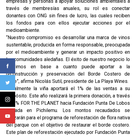
empresas y personas a apoyar soluciones ambientales a
través de membresías anuales, su rol es conectar
donantes con ONG sin fines de lucro, las cuales reciben
los fondos para con ellos ejecutar acciones por el
medioambiente.
“Nuestro compromiso es desarrollar una marca de vinos
sustentable, producida en forma responsable, preocupada
por el medioambiente y generar un impacto positivo en
las comunidades aledañas. El éxito de nuestro negocio lo
medimos en base a cuanto puede aportar a la
reconstrucción y preservación del Borde Costero de
Chile”, afirma Nicolás Sutil, presidente de La Playa Wines.
Anualmente la viña aportará el 1% de las ventas a su
propósito. Este año realizará la primera donación, a través
de 1% FOR THE PLANET hacia Fundación Punta De Lobos
ubicada en Pichilemu. Los montos recaudados se
utilizarán para el programa de reforestación de flora nativa
del parque con el objetivo de restaurar el borde costero.
Este plan de reforestación ejecutado por Fundación Punta