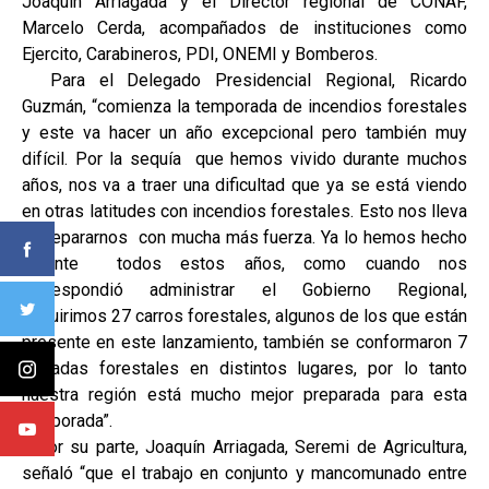
Joaquín Arriagada y el Director regional de CONAF,
Marcelo Cerda, acompañados de instituciones como
Ejercito, Carabineros, PDI, ONEMI y Bomberos.
Para el Delegado Presidencial Regional, Ricardo
Guzmán, “comienza la temporada de incendios forestales
y este va hacer un año excepcional pero también muy
difícil. Por la sequía que hemos vivido durante muchos
años, nos va a traer una dificultad que ya se está viendo
en otras latitudes con incendios forestales. Esto nos lleva
a prepararnos con mucha más fuerza. Ya lo hemos hecho
durante todos estos años, como cuando nos
correspondió administrar el Gobierno Regional,
adquirimos 27 carros forestales, algunos de los que están
presente en este lanzamiento, también se conformaron 7
brigadas forestales en distintos lugares, por lo tanto
nuestra región está mucho mejor preparada para esta
temporada”.
Por su parte, Joaquín Arriagada, Seremi de Agricultura,
señaló “que el trabajo en conjunto y mancomunado entre