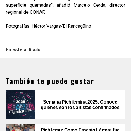
superficie quemadas”, añadió Marcelo Cerda, director
regional de CONAF.
Fotografías. Héctor Vargas/El Rancagüino
En este artículo
También te puede gustar
Semana Pichilemina 2025: Conoce
quiénes son los artistas confirmados
Pichilemu: Como Ernesto Lértora fue