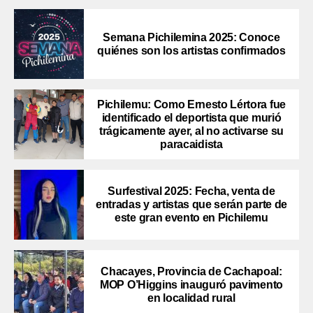
Semana Pichilemina 2025: Conoce
quiénes son los artistas confirmados
Pichilemu: Como Ernesto Lértora fue
identificado el deportista que murió
trágicamente ayer, al no activarse su
paracaidista
Surfestival 2025: Fecha, venta de
entradas y artistas que serán parte de
este gran evento en Pichilemu
Chacayes, Provincia de Cachapoal:
MOP O’Higgins inauguró pavimento
en localidad rural