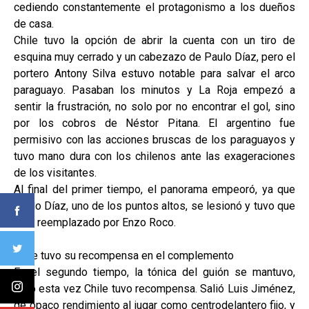
cediendo constantemente el protagonismo a los dueños
de casa.
Chile tuvo la opción de abrir la cuenta con un tiro de
esquina muy cerrado y un cabezazo de Paulo Díaz, pero el
portero Antony Silva estuvo notable para salvar el arco
paraguayo. Pasaban los minutos y La Roja empezó a
sentir la frustración, no solo por no encontrar el gol, sino
por los cobros de Néstor Pitana. El argentino fue
permisivo con las acciones bruscas de los paraguayos y
tuvo mano dura con los chilenos ante las exageraciones
de los visitantes.
Al final del primer tiempo, el panorama empeoró, ya que
Paulo Díaz, uno de los puntos altos, se lesionó y tuvo que
salir reemplazado por Enzo Roco.
Chile tuvo su recompensa en el complemento
En el segundo tiempo, la tónica del guión se mantuvo,
pero esta vez Chile tuvo recompensa. Salió Luis Jiménez,
de opaco rendimiento al jugar como centrodelantero fijo, y