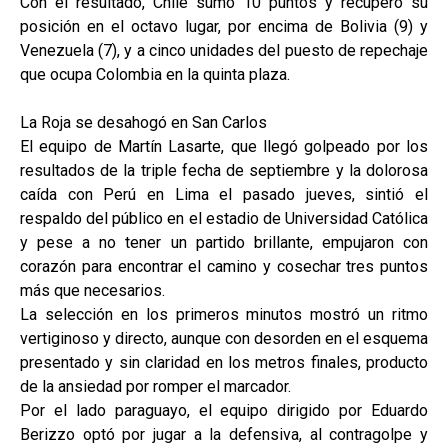
Con el resultado, Chile sumó 10 puntos y recuperó su
posición en el octavo lugar, por encima de Bolivia (9) y
Venezuela (7), y a cinco unidades del puesto de repechaje
que ocupa Colombia en la quinta plaza.
La Roja se desahogó en San Carlos
El equipo de Martín Lasarte, que llegó golpeado por los
resultados de la triple fecha de septiembre y la dolorosa
caída con Perú en Lima el pasado jueves, sintió el
respaldo del público en el estadio de Universidad Católica
y pese a no tener un partido brillante, empujaron con
corazón para encontrar el camino y cosechar tres puntos
más que necesarios.
La selección en los primeros minutos mostró un ritmo
vertiginoso y directo, aunque con desorden en el esquema
presentado y sin claridad en los metros finales, producto
de la ansiedad por romper el marcador.
Por el lado paraguayo, el equipo dirigido por Eduardo
Berizzo optó por jugar a la defensiva, al contragolpe y