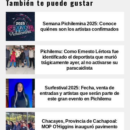
También te puede gustar
Semana Pichilemina 2025: Conoce
quiénes son los artistas confirmados
Pichilemu: Como Ernesto Lértora fue
identificado el deportista que murió
trágicamente ayer, al no activarse su
paracaidista
Surfestival 2025: Fecha, venta de
entradas y artistas que serán parte de
este gran evento en Pichilemu
Chacayes, Provincia de Cachapoal:
MOP O’Higgins inauguró pavimento