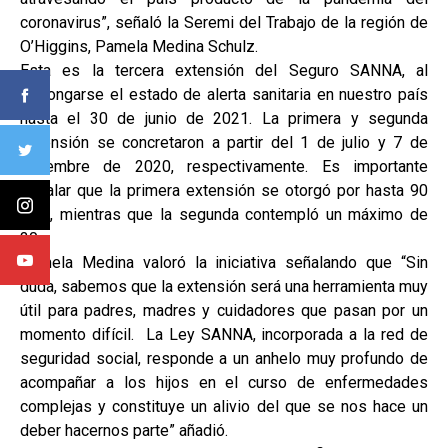
coronavirus”, señaló la Seremi del Trabajo de la región de
O’Higgins, Pamela Medina Schulz.
Esta es la tercera extensión del Seguro SANNA, al
prolongarse el estado de alerta sanitaria en nuestro país
hasta el 30 de junio de 2021. La primera y segunda
extensión se concretaron a partir del 1 de julio y 7 de
diciembre de 2020, respectivamente. Es importante
señalar que la primera extensión se otorgó por hasta 90
días, mientras que la segunda contempló un máximo de
30.
Pamela Medina valoró la iniciativa señalando que “Sin
duda, sabemos que la extensión será una herramienta muy
útil para padres, madres y cuidadores que pasan por un
momento difícil. La Ley SANNA, incorporada a la red de
seguridad social, responde a un anhelo muy profundo de
acompañar a los hijos en el curso de enfermedades
complejas y constituye un alivio del que se nos hace un
deber hacernos parte” añadió.