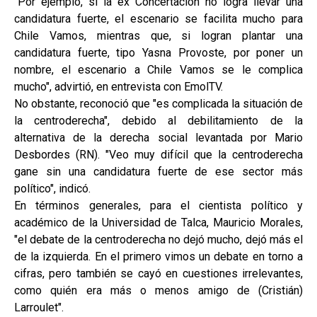
"Por ejemplo, si la ex Concertación no logra llevar una
candidatura fuerte, el escenario se facilita mucho para
Chile Vamos, mientras que, si logran plantar una
candidatura fuerte, tipo Yasna Provoste, por poner un
nombre, el escenario a Chile Vamos se le complica
mucho", advirtió, en entrevista con EmolTV.
No obstante, reconoció que "es complicada la situación de
la centroderecha", debido al debilitamiento de la
alternativa de la derecha social levantada por Mario
Desbordes (RN). "Veo muy difícil que la centroderecha
gane sin una candidatura fuerte de ese sector más
político", indicó.
En términos generales, para el cientista político y
académico de la Universidad de Talca, Mauricio Morales,
"el debate de la centroderecha no dejó mucho, dejó más el
de la izquierda. En el primero vimos un debate en torno a
cifras, pero también se cayó en cuestiones irrelevantes,
como quién era más o menos amigo de (Cristián)
Larroulet".