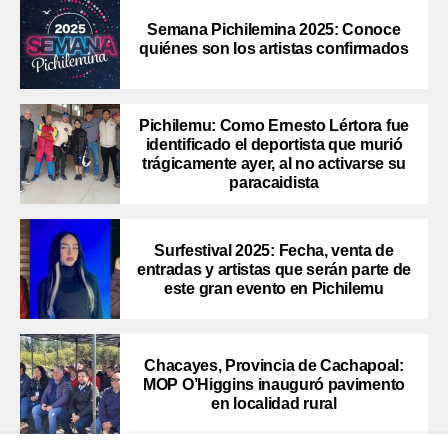
Semana Pichilemina 2025: Conoce
quiénes son los artistas confirmados
Pichilemu: Como Ernesto Lértora fue
identificado el deportista que murió
trágicamente ayer, al no activarse su
paracaidista
Surfestival 2025: Fecha, venta de
entradas y artistas que serán parte de
este gran evento en Pichilemu
Chacayes, Provincia de Cachapoal:
MOP O’Higgins inauguró pavimento
en localidad rural