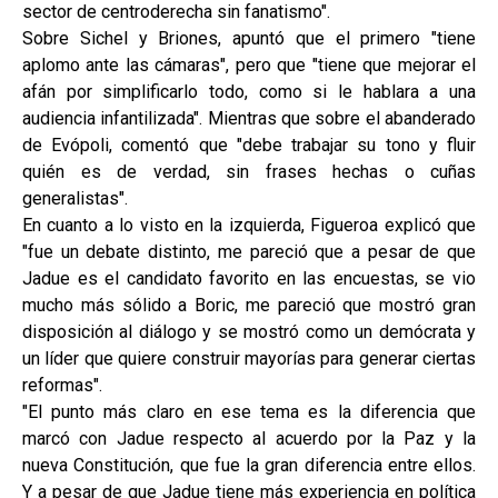
sector de centroderecha sin fanatismo".
Sobre Sichel y Briones, apuntó que el primero "tiene
aplomo ante las cámaras", pero que "tiene que mejorar el
afán por simplificarlo todo, como si le hablara a una
audiencia infantilizada". Mientras que sobre el abanderado
de Evópoli, comentó que "debe trabajar su tono y fluir
quién es de verdad, sin frases hechas o cuñas
generalistas".
En cuanto a lo visto en la izquierda, Figueroa explicó que
"fue un debate distinto, me pareció que a pesar de que
Jadue es el candidato favorito en las encuestas, se vio
mucho más sólido a Boric, me pareció que mostró gran
disposición al diálogo y se mostró como un demócrata y
un líder que quiere construir mayorías para generar ciertas
reformas".
"El punto más claro en ese tema es la diferencia que
marcó con Jadue respecto al acuerdo por la Paz y la
nueva Constitución, que fue la gran diferencia entre ellos.
Y a pesar de que Jadue tiene más experiencia en política