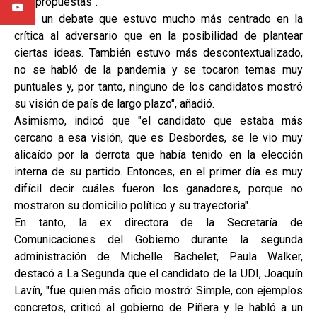
sus propuestas".
"Fue un debate que estuvo mucho más centrado en la
crítica al adversario que en la posibilidad de plantear
ciertas ideas. También estuvo más descontextualizado,
no se habló de la pandemia y se tocaron temas muy
puntuales y, por tanto, ninguno de los candidatos mostró
su visión de país de largo plazo", añadió.
Asimismo, indicó que "el candidato que estaba más
cercano a esa visión, que es Desbordes, se le vio muy
alicaído por la derrota que había tenido en la elección
interna de su partido. Entonces, en el primer día es muy
difícil decir cuáles fueron los ganadores, porque no
mostraron su domicilio político y su trayectoria".
En tanto, la ex directora de la Secretaría de
Comunicaciones del Gobierno durante la segunda
administración de Michelle Bachelet, Paula Walker,
destacó a La Segunda que el candidato de la UDI, Joaquín
Lavín, "fue quien más oficio mostró: Simple, con ejemplos
concretos, criticó al gobierno de Piñera y le habló a un