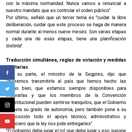
con la máxima normalidad. Nunca vamos a renunciar a
nuestro mandato que es controlar el orden público".
Por último, señaló que un tercer tema es "cuidar la libre
deliberación, cuidar que este proceso se haga de manera
normal durante al menos nueve meses. Son varias etapas
y cada una de esas etapas, tiene una planificación
distinta".
Traducción simultánea, reglas de votación y medidas
sanitarias
Por su parte, el ministro de la Segpres, dijo que
"queremos transmitirle al país que hemos hecho las
cosas bien, que estamos siempre disponibles para
mejorarlas y que los miembros de la Convención
Constitucional pueden sentirse tranquilos, que el Gobierno
respeta su grado de autonomía, pero también pone a su
disposición todo el apoyo técnico, administrativo y
financiero que la ley nos pide entregarles".
"El Gobierno debe jugar el rol que debe jugar y eso supone