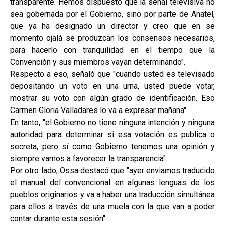
transparente. Hemos dispuesto que la señal televisiva no
sea gobernada por el Gobierno, sino por parte de Anatel,
que ya ha designado un director y creo que en se
momento ojalá se produzcan los consensos necesarios,
para hacerlo con tranquilidad en el tiempo que la
Convención y sus miembros vayan determinando".
Respecto a eso, señaló que "cuando usted es televisado
depositando un voto en una urna, usted puede votar,
mostrar su voto con algún grado de identificación. Eso
Carmen Gloria Valladares lo va a expresar mañana".
En tanto, "el Gobierno no tiene ninguna intención y ninguna
autoridad para determinar si esa votación es publica o
secreta, pero sí como Gobierno tenemos una opinión y
siempre vamos a favorecer la transparencia".
Por otro lado, Ossa destacó que "ayer enviamos traducido
el manual del convencional en algunas lenguas de los
pueblos originarios y va a haber una traducción simultánea
para ellos a través de una muela con la que van a poder
contar durante esta sesión".