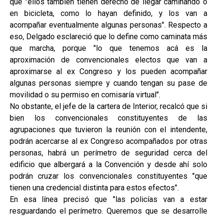
que "ellos también tienen derecho de llegar caminando o
en bicicleta, como lo hayan definido, y los van a
acompañar eventualmente algunas personas". Respecto a
eso, Delgado esclareció que lo define como caminata más
que marcha, porque "lo que tenemos acá es la
aproximación de convencionales electos que van a
aproximarse al ex Congreso y los pueden acompañar
algunas personas siempre y cuando tengan su pase de
movilidad o su permiso en comisaría virtual".
No obstante, el jefe de la cartera de Interior, recalcó que si
bien los convencionales constituyentes de las
agrupaciones que tuvieron la reunión con el intendente,
podrán acercarse al ex Congreso acompañados por otras
personas, habrá un perímetro de seguridad cerca del
edificio que albergará a la Convención y desde ahí solo
podrán cruzar los convencionales constituyentes "que
tienen una credencial distinta para estos efectos".
En esa línea precisó que "las policías van a estar
resguardando el perímetro. Queremos que se desarrolle