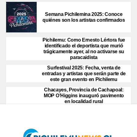
Semana Pichilemina 2025: Conoce
quiénes son los artistas confirmados
Pichilemu: Como Ernesto Lértora fue
identificado el deportista que murió
trágicamente ayer, al no activarse su
paracaidista
Surfestival 2025: Fecha, venta de
entradas y artistas que serán parte de
este gran evento en Pichilemu
Chacayes, Provincia de Cachapoal:
MOP O’Higgins inauguró pavimento
en localidad rural