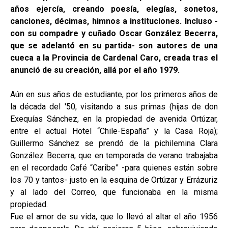
años ejercía, creando poesía, elegías, sonetos,
canciones, décimas, himnos a instituciones. Incluso -
con su compadre y cuñado Oscar González Becerra,
que se adelantó en su partida- son autores de una
cueca a la Provincia de Cardenal Caro, creada tras el
anunció de su creación, allá por el año 1979.
Aún en sus años de estudiante, por los primeros años de
la década del '50, visitando a sus primas (hijas de don
Exequías Sánchez, en la propiedad de avenida Ortúzar,
entre el actual Hotel “Chile-España” y la Casa Roja);
Guillermo Sánchez se prendó de la pichilemina Clara
González Becerra, que en temporada de verano trabajaba
en el recordado Café “Caribe” -para quienes están sobre
los 70 y tantos- justo en la esquina de Ortúzar y Errázuriz
y al lado del Correo, que funcionaba en la misma
propiedad.
Fue el amor de su vida, que lo llevó al altar el año 1956