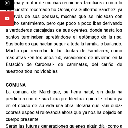
El alma y motor de muchas reuniones familiares, como lo
fue nuestro recordado tío Oscar, era Guillermo Sánchez, ya
a través de sus poesías, muchas que se iniciaban con
mucho sentimiento, pero que poco a poco iban derivando
a verdaderas carcajadas de sus oyentes, donde hasta los
santos terminaban apretándose el estómago de la risa.
Sus boleros que hacían seguir a toda la familia, o bailando.
Mucho que recordar de las Juntas de Familiares, como
más atrás -en los años '60, vacaciones de invierno en la
Estación de Cardonal- de caminatas, del cariño de
nuestros tíos inolvidables.
COMUNA
La comuna de Marchigue, su tierra natal, sin duda ha
perdido a uno de sus hijos predilectos; quien le tributó ya
en el ocaso de su vida una obra literaria que -sin duda-
cobrará especial relevancia ahora que ya nos ha dejado en
cuerpo presente.
Serán las futuras generaciones quienes algún día -como a