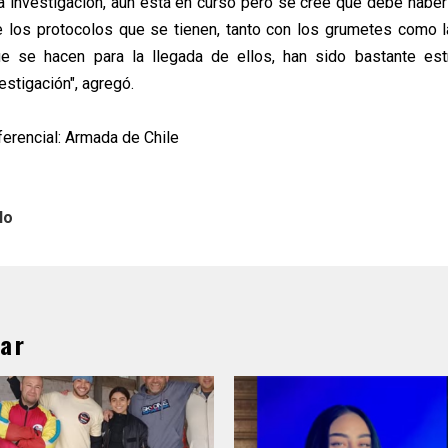
 la investigación, aún está en curso pero se cree que debe haber
e los protocolos que se tienen, tanto con los grumetes como 
ue se hacen para la llegada de ellos, han sido bastante estr
stigación", agregó.
erencial: Armada de Chile
lo
ar