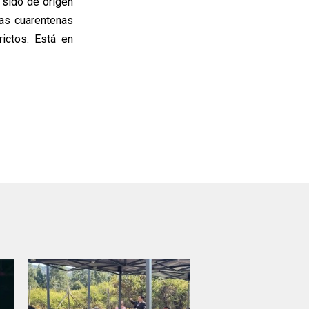
 sido de origen
las cuarentenas
ictos. Está en