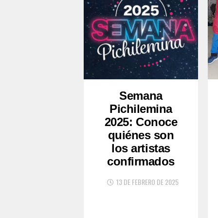
Semana
Pichilemina
2025: Conoce
quiénes son
los artistas
confirmados
13 DE FEBRERO DE 2025