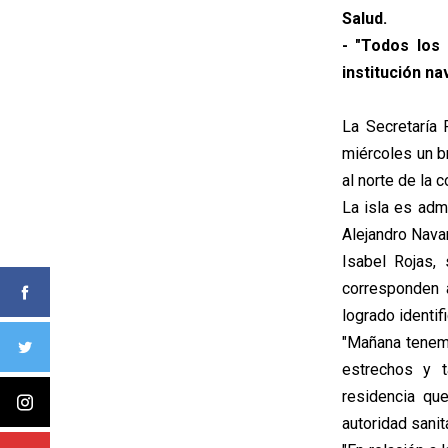
Salud.
- "Todos los 
institución nav
La Secretaría 
miércoles un b
al norte de la 
La isla es adm
Alejandro Nava
Isabel Rojas,
corresponden 
logrado identif
"Mañana tenem
estrechos y 
residencia qu
autoridad sanita