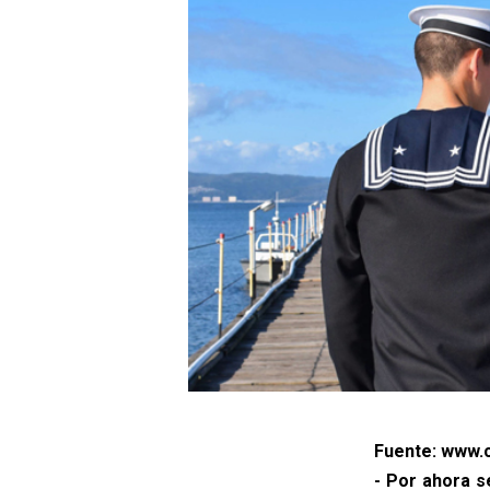
Fuente: www.c
- Por ahora s