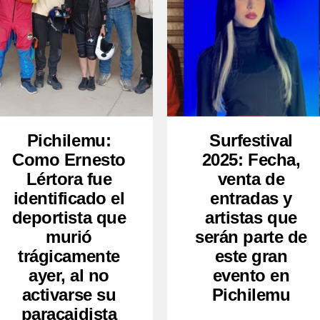
Pichilemu:
Surfestival
Como Ernesto
2025: Fecha,
Lértora fue
venta de
identificado el
entradas y
deportista que
artistas que
murió
serán parte de
trágicamente
este gran
ayer, al no
evento en
activarse su
Pichilemu
paracaidista