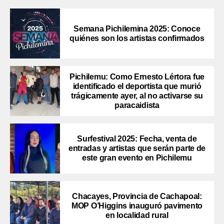
Semana Pichilemina 2025: Conoce
quiénes son los artistas confirmados
Pichilemu: Como Ernesto Lértora fue
identificado el deportista que murió
trágicamente ayer, al no activarse su
paracaidista
Surfestival 2025: Fecha, venta de
entradas y artistas que serán parte de
este gran evento en Pichilemu
Chacayes, Provincia de Cachapoal:
MOP O’Higgins inauguró pavimento
en localidad rural