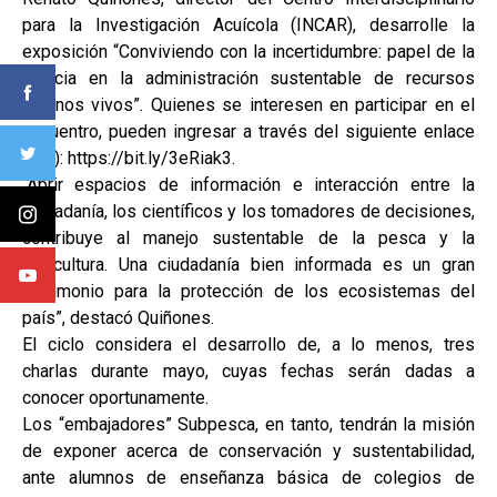
para la Investigación Acuícola (INCAR), desarrolle la
exposición “Conviviendo con la incertidumbre: papel de la
ciencia en la administración sustentable de recursos
marinos vivos”. Quienes se interesen en participar en el
encuentro, pueden ingresar a través del siguiente enlace
(link): https://bit.ly/3eRiak3.
“Abrir espacios de información e interacción entre la
ciudadanía, los científicos y los tomadores de decisiones,
contribuye al manejo sustentable de la pesca y la
acuicultura. Una ciudadanía bien informada es un gran
patrimonio para la protección de los ecosistemas del
país”, destacó Quiñones.
El ciclo considera el desarrollo de, a lo menos, tres
charlas durante mayo, cuyas fechas serán dadas a
conocer oportunamente.
Los “embajadores” Subpesca, en tanto, tendrán la misión
de exponer acerca de conservación y sustentabilidad,
ante alumnos de enseñanza básica de colegios de