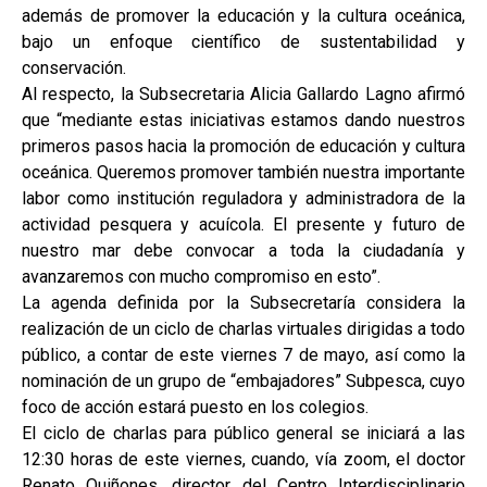
además de promover la educación y la cultura oceánica,
bajo un enfoque científico de sustentabilidad y
conservación.
Al respecto, la Subsecretaria Alicia Gallardo Lagno afirmó
que “mediante estas iniciativas estamos dando nuestros
primeros pasos hacia la promoción de educación y cultura
oceánica. Queremos promover también nuestra importante
labor como institución reguladora y administradora de la
actividad pesquera y acuícola. El presente y futuro de
nuestro mar debe convocar a toda la ciudadanía y
avanzaremos con mucho compromiso en esto”.
La agenda definida por la Subsecretaría considera la
realización de un ciclo de charlas virtuales dirigidas a todo
público, a contar de este viernes 7 de mayo, así como la
nominación de un grupo de “embajadores” Subpesca, cuyo
foco de acción estará puesto en los colegios.
El ciclo de charlas para público general se iniciará a las
12:30 horas de este viernes, cuando, vía zoom, el doctor
Renato Quiñones, director del Centro Interdisciplinario