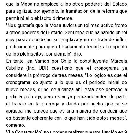
que la Mesa no emplace a los otros poderes del Estado
para agilizar, por ejemplo, la tramitación de la reforma que
permitirá el plebiscito dirimente.
"Nos gustaría que la Mesa tuviera un rol más activo frente
a otros poderes del Estado. Sentimos que ha habido un rol
muy pasivo donde no se emplaza y no se trata de influir
políticamente para que el Parlamento legisle al respecto
de los plebiscitos, por ejemplo", dijo.
En tanto, en Vamos por Chile la constituyente Marcela
Cubillos (Ind. UDI) cuestionó que el cronograma ya
considere la prórroga de tres meses. "Lo lógico es que el
cronograma se ajuste a lo que es el periodo inicial de
nueve meses, si no se alcanza ahí, está ese derecho a
pedir la prórroga, pero estar ya pensando antes de partir
el trabajo en la prórroga y dando por hecho que sí se
aprueba, me parece que es una manera de conducir que
es bastante coherente con lo que han sido estos meses",
comentó.
"(La Constitución) nos ordena realizar nuestra función en 9