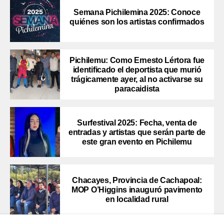
Semana Pichilemina 2025: Conoce
quiénes son los artistas confirmados
Pichilemu: Como Ernesto Lértora fue
identificado el deportista que murió
trágicamente ayer, al no activarse su
paracaidista
Surfestival 2025: Fecha, venta de
entradas y artistas que serán parte de
este gran evento en Pichilemu
Chacayes, Provincia de Cachapoal:
MOP O’Higgins inauguró pavimento
en localidad rural