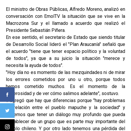
El ministro de Obras Públicas, Alfredo Moreno, analizó en
conversación con EmolTV la situación que se vive en la
Macrozona Sur y el llamado a acuerdo que realizó el
Presidente Sebastián Piñera.
En ese sentido, el secretario de Estado que siendo titular
de Desarrollo Social lideró el "Plan Araucanía" señaló que
el acuerdo "tiene que tener espacio político y la voluntad
de todos", ya que a su juicio la situación "merece y
necesita la ayuda de todos".
"Hoy día no es momento de las mezquindades ni de mirar
los errores cometidos por uno u otro, porque todos
hemos cometido muchos. Es el momento de la
generosidad y de ver cómo salimos adelante", sostuvo.
Y agregó que hay que diferencias porque "hay problemas
de relación entre el pueblo mapuche y la sociedad" y
"tenemos que tener un diálogo muy profundo que pueda
restablecer de un grupo que es parte muy importante del
pueblo chileno. Y por otro lado tenemos una pérdida del