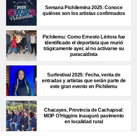
Semana Pichilemina 2025: Conoce
quiénes son los artistas confirmados
Pichilemu: Como Ernesto Lértora fue
identificado el deportista que murió
trágicamente ayer, al no activarse su
paracaidista
Surfestival 2025: Fecha, venta de
entradas y artistas que serán parte de
este gran evento en Pichilemu
Chacayes, Provincia de Cachapoal:
MOP O’Higgins inauguró pavimento
en localidad rural