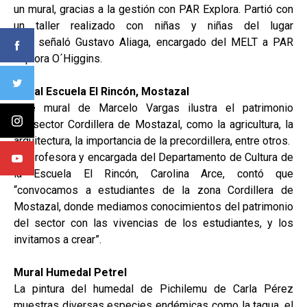
un mural, gracias a la gestión con PAR Explora. Partió con
un taller realizado con niñas y niñas del lugar
(…)”, señaló Gustavo Aliaga, encargado del MELT a PAR
Explora O´Higgins.
Mural Escuela El Rincón, Mostazal
Este mural de Marcelo Vargas ilustra el patrimonio
del sector Cordillera de Mostazal, como la agricultura, la
arquitectura, la importancia de la precordillera, entre otros.
La profesora y encargada del Departamento de Cultura de
la Escuela El Rincón, Carolina Arce, contó que
“convocamos a estudiantes de la zona Cordillera de
Mostazal, donde mediamos conocimientos del patrimonio
del sector con las vivencias de los estudiantes, y los
invitamos a crear”.
Mural Humedal Petrel
La pintura del humedal de Pichilemu de Carla Pérez
muestras diversas especies endémicas como la tagua, el